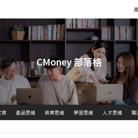
CMoney 部落格
文章
產品思維
商業思維
學習思維
人才思維
職