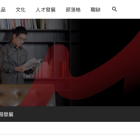
搜
產品
文化
人才發展
部落格
職缺
尋
涯發展