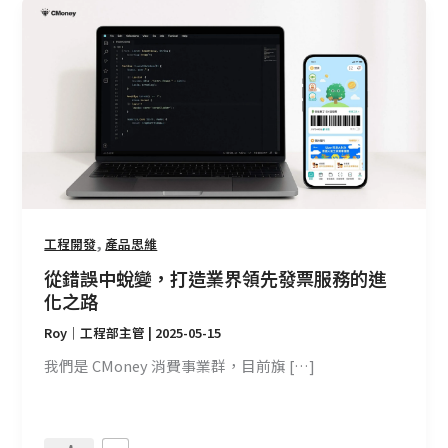
從
錯
誤
中
蛻
變，
打
造
業
界
,
工程開發
產品思維
領
先
從錯誤中蛻變，打造業界領先發票服務的進
發
化之路
票
Roy｜工程部主管
|
2025-05-15
服
我們是 CMoney 消費事業群，目前旗 […]
務
的
進
化