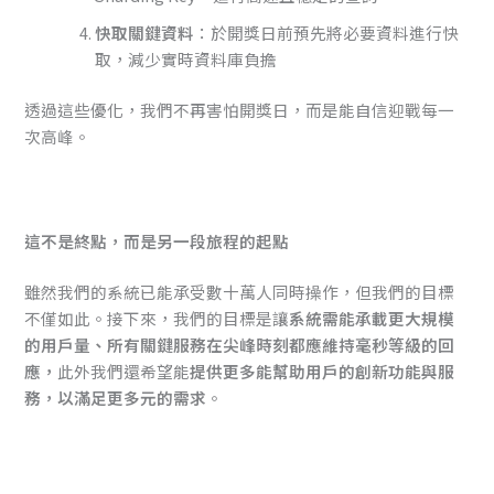
快取關鍵資料
：於開獎日前預先將必要資料進行快
取，減少實時資料庫負擔
透過這些優化，我們不再害怕開獎日，而是能自信迎戰每一
次高峰。
這不是終點，而是另一段旅程的起點
雖然我們的系統已能承受數十萬人同時操作，但我們的目標
不僅如此。接下來，我們的目標是讓
系統需能承載更大規模
的用戶量、所有關鍵服務在尖峰時刻都應維持毫秒等級的回
應，
此外我們還希望能
提供更多能幫助用戶的創新功能與服
務，以滿足更多元的需求
。