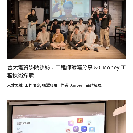
台大電資學院參訪：工程師職涯分享 & CMoney 工
程技術探索
人才思維
,
工程開發
,
職涯發展
| 作者:
Amber｜品牌經理