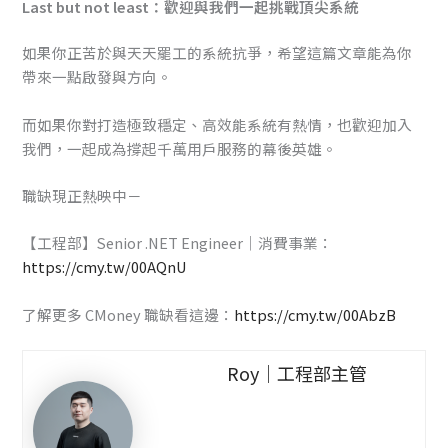
Last but not least：歡迎與我們一起挑戰頂尖系統
如果你正苦於與天天罷工的系統抗爭，希望這篇文章能為你
帶來一點啟發與方向。
而如果你對打造極致穩定、高效能系統有熱情，也歡迎加入
我們，一起成為撐起千萬用戶服務的幕後英雄。
職缺現正熱映中－
【工程部】Senior .NET Engineer｜消費事業：
https://cmy.tw/00AQnU
了解更多 CMoney 職缺看這邊：
https://cmy.tw/00AbzB
Roy｜工程部主管