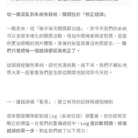
從一團混亂到系統有餘裕：關鍵在於「修正錯誤」
一路走來，從「幾乎每次開獎都出錯」，到今天我們的系統
可以支撐多樣化的開獎活動、增加中獎機會與安慰獎，並提
供更加順暢的用戶體驗，背後的秘密其實沒有那麼玄——
我
們只是把每一個錯誤都認真修正了。
這個過程雖然單純，卻也充滿挑戰。接下來，我們不藏私地
帶大家一起看看我們是怎麼從開獎地獄爬到今天的。
一、讓錯誤被「看見」：建立有效的記錄與通知機制
很多開發團隊都知道 Log（系統日誌）很重要，但也經常忽
略它的價值。在我們的重構過程中，
Log 是診斷問題、修復
錯誤的第一步
，對此我們做了以下努力：