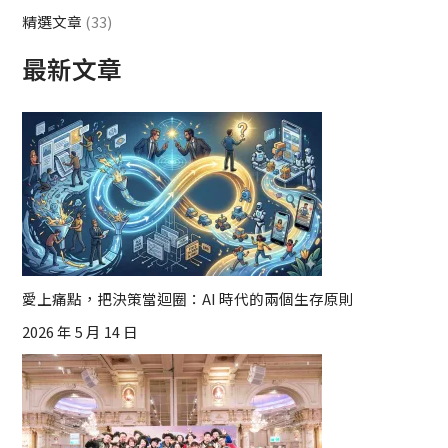
精選文章
(33)
最新文章
愛上痛點，把決策當迴圈：AI 時代的兩個生存原則
2026 年 5 月 14 日