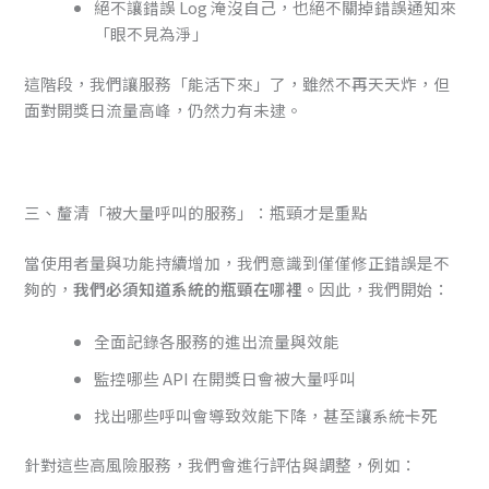
絕不讓錯誤 Log 淹沒自己，也絕不關掉錯誤通知來
「眼不見為淨」
這階段，我們讓服務「能活下來」了，雖然不再天天炸，但
面對開獎日流量高峰，仍然力有未逮。
三、釐清「被大量呼叫的服務」：瓶頸才是重點
當使用者量與功能持續增加，我們意識到僅僅修正錯誤是不
夠的，
我們必須知道系統的瓶頸在哪裡。
因此，我們開始：
全面記錄各服務的進出流量與效能
監控哪些 API 在開獎日會被大量呼叫
找出哪些呼叫會導致效能下降，甚至讓系統卡死
針對這些高風險服務，我們會進行評估與調整，例如：