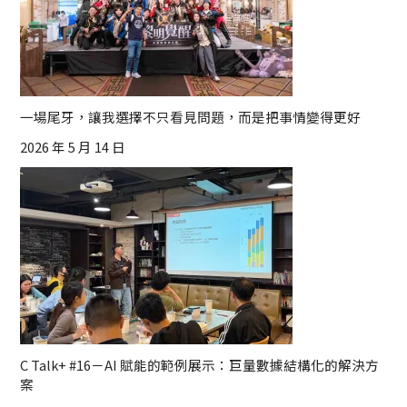
一場尾牙，讓我選擇不只看見問題，而是把事情變得更好
2026 年 5 月 14 日
C Talk+ #16－AI 賦能的範例展示：巨量數據結構化的解決方
案