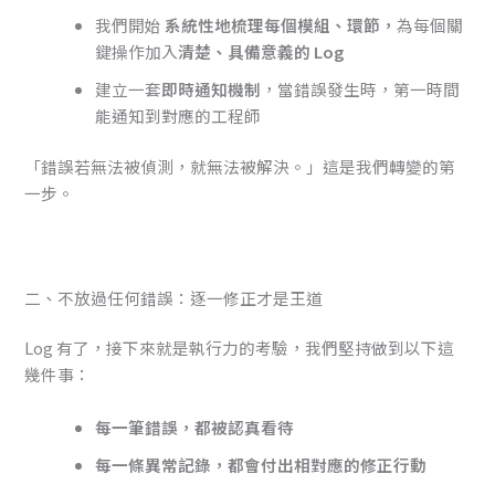
我們開始
系統性地梳理每個模組、環節，
為每個關
鍵操作加入
清楚、具備意義的 Log
建立一套
即時通知機制
，當錯誤發生時，第一時間
能通知到對應的工程師
「錯誤若無法被偵測，就無法被解決。」這是我們轉變的第
一步。
二、不放過任何錯誤：逐一修正才是王道
Log 有了，接下來就是執行力的考驗，我們堅持做到以下這
幾件事：
每一筆錯誤，都被認真看待
每一條異常記錄，都會付出相對應的修正行動