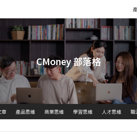
CMoney 部落格
文章
產品思維
商業思維
學習思維
人才思維
職