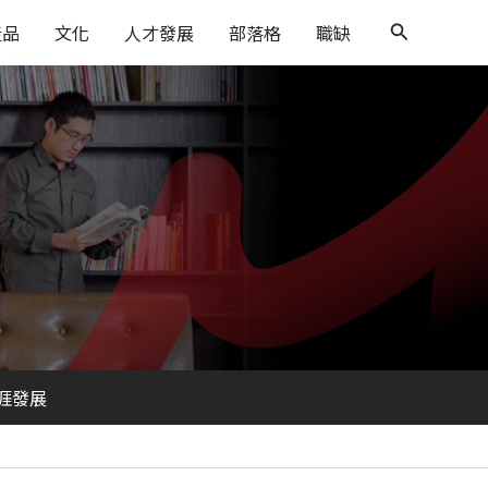
搜
產品
文化
人才發展
部落格
職缺
尋
涯發展