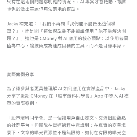
只有在這兩個問題都明確的情況下，AI 專案才會啟動，讓團
隊免於做出華麗但無法落地的模型。
Jacky 補充道：「我們不再問『我們能不能做出這個模
型？』，而是問『這個模型能不能被誰使用？能不能解決問
題？』」這也是 CMoney 對 AI 應用的核心觀點：以使用者價
值為中心，讓技術成為達成目標的工具，而不是目標本身。
實際案例分享
為了讓參與者更具體理解 AI 如何應用在實際產品中，Jacky
分享了近期 CMoney 在「股市爆料同學會」App 中導入 AI 模
型的實際案例。
「股市爆料同學會」是一個讓用戶自由發文、交流個股觀點
的社群平台，但團隊在營運過程中意識到：在真實的商業場
景下，文章的曝光資源並不是無限的，如何在有限的曝光空