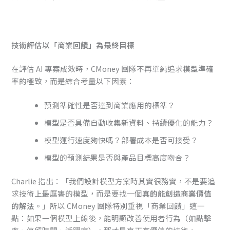
技術評估以「商業回饋」為最終目標
在評估 AI 專案成效時，CMoney 團隊不再單純追求模型準確
率的極致，而是綜合考量以下因素：
預測準確性是否達到商業應用的標準？
模型是否具備自動收集新資料、持續優化的能力？
模型運行速度夠快嗎？部署成本是否可接受？
模型的預測結果是否與產品目標高度吻合？
Charlie 指出：「我們設計模型方案時其實很務實，不是要追
求技術上最厲害的模型，而是要找一個
真的能創造商業價值
的解法
。」所以 CMoney 團隊特別重視「商業回饋」這一
點：如果一個模型上線後，能明顯改善使用者行為（如點擊