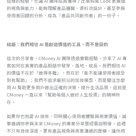
這樣的經驗，也讓 AI 團隊成員獲得了比單純寫 Code 更廣闊
的視角與能力，能夠理解產品邏輯、資料流設計，甚至參與
使用者回饋的分析，成為「產品共同創作者」的一份子。
結語：我們相信 AI 是創造價值的工具，而不是目的
這次的分享會，CMoney AI 團隊透過實戰經驗，分享了 AI 專
案如何在真實的產品脈絡中發芽、落地、成長。我們相信 AI
的價值不在於「做得多難」，而在於「能不能讓使用者感受
到有幫助」；我們不追求最前沿的炫技模型，而是關注怎麼
用 AI 幫助更多用戶做出正確的決策、提升生活品質，這就是
CMoney 一直以來「幫助每個人做好人生投資」的精神所
在。
如果你也熱愛 AI 技術，同時關心使用者體驗與商業價值，誠
摯邀請你參與未來 CMoney 的專業分享暨招募說明會。這裡
不只有技術深度，更有產品視角與商業溝通的歷練，讓你用