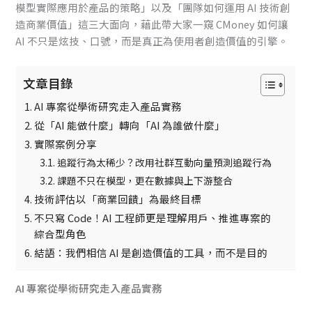
模型實際應用於產品的策略」以及「團隊如何運用 AI 技術創
造商業價值」這三大面向，藉此帶大家一窺 CMoney 如何讓
AI 不只是炫技、口號，而是真正為使用者創造價值的引擎。
文章目錄
AI 專案從學術研究走入產品實務
從「AI 能做什麼」轉向「AI 為誰做什麼」
實際案例分享
追蹤行為太稀少？改用社群互動向量預測追蹤行為
課題不只在模型，更在數據與上下游整合
技術評估以「商業回饋」為最終目標
不只寫 Code！AI 工程師更是理解用戶、推進專案的
綜合型角色
結語：我們相信 AI 是創造價值的工具，而不是目的
AI 專案從學術研究走入產品實務