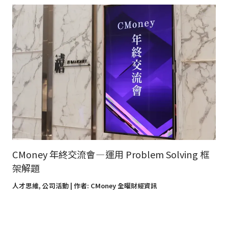
CMoney 年終交流會 — 運用 Problem Solving 框
架解題
人才思維
,
公司活動
| 作者:
CMoney 全曜財經資訊