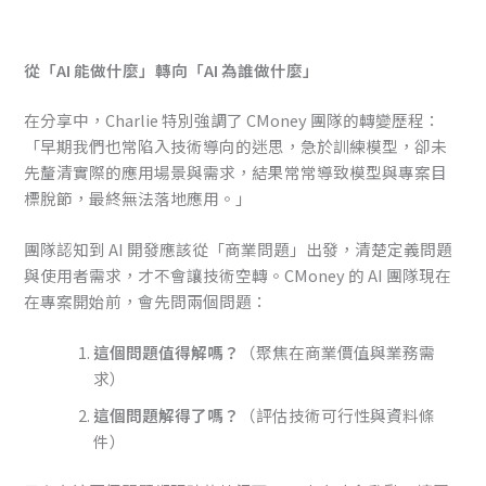
從「AI 能做什麼」轉向「AI 為誰做什麼」
在分享中，Charlie 特別強調了 CMoney 團隊的轉變歷程：
「早期我們也常陷入技術導向的迷思，急於訓練模型，卻未
先釐清實際的應用場景與需求，結果常常導致模型與專案目
標脫節，最終無法落地應用。」
團隊認知到 AI 開發應該從「商業問題」出發，清楚定義問題
與使用者需求，才不會讓技術空轉。CMoney 的 AI 團隊現在
在專案開始前，會先問兩個問題：
這個問題值得解嗎？
（聚焦在商業價值與業務需
求）
這個問題解得了嗎？
（評估技術可行性與資料條
件）