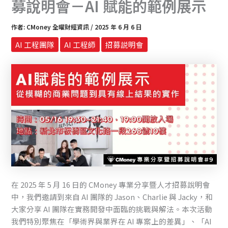
募說明會－AI 賦能的範例展示
作者:
CMoney 全曜財經資訊
/
2025 年 6 月 6 日
AI 工程團隊
AI 工程師
招募説明會
在 2025 年 5 月 16 日的 CMoney 專業分享暨人才招募說明會
中，我們邀請到來自 AI 團隊的 Jason、Charlie 與 Jacky，和
大家分享 AI 團隊在實務開發中面臨的挑戰與解法。本次活動
我們特別聚焦在「學術界與業界在 AI 專案上的差異」、「AI