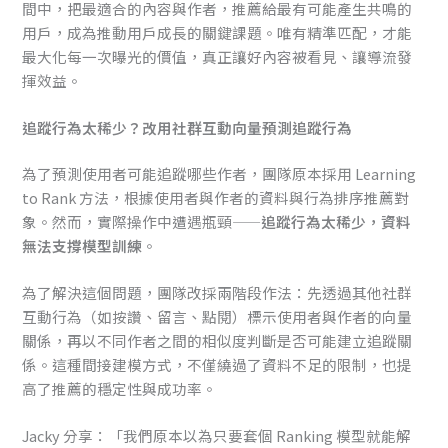
間中，把最適合的內容與作者，推薦給最有可能產生共鳴的
用戶，成為推動用戶成長的關鍵課題。唯有精準匹配，才能
最大化每一次曝光的價值，真正讓好內容被看見、讓導流發
揮效益。
追蹤行為太稀少？改用社群互動向量預測追蹤行為
為了預測使用者可能追蹤哪些作者，團隊原本採用 Learning
to Rank 方法，根據使用者與作者的資料與行為排序推薦對
象。然而，實際操作中遭遇瓶頸——
追蹤行為太稀少，資料
無法支撐模型訓練
。
為了解決這個問題，團隊改採兩階段作法：先透過其他社群
互動行為（如按讚、留言、點閱）標示使用者與作者的向量
關係，再以不同作者之間的相似度判斷是否可能建立追蹤關
係。這種間接建模方式，不僅繞過了資料不足的限制，也提
高了推薦的穩定性與成功率。
Jacky 分享：「我們原本以為只要套個 Ranking 模型就能解