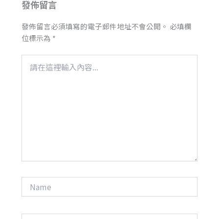
發佈留言
發佈留言必須填寫的電子郵件地址不會公開。
必填欄
位標示為
*
請
在
這
裡
輸
入
內
容...
Name
電