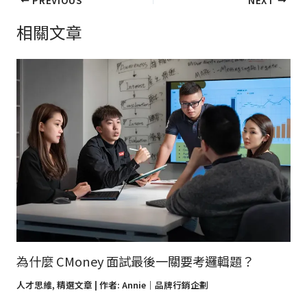
相關文章
為什麼 CMoney 面試最後一關要考邏輯題？
人才思維
,
精選文章
| 作者:
Annie｜品牌行銷企劃