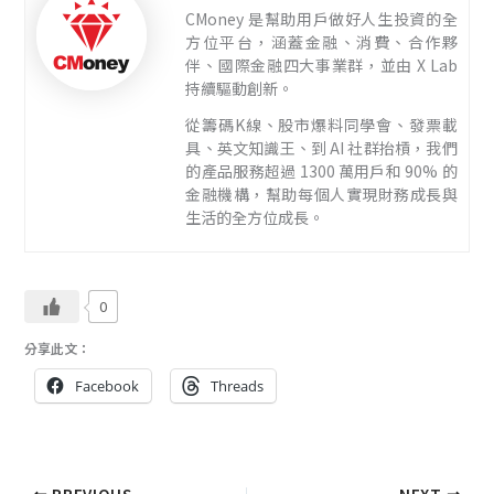
CMoney 是幫助用戶做好人生投資的全
方位平台，涵蓋金融、消費、合作夥
伴、國際金融四大事業群，並由 X Lab
持續驅動創新。
從籌碼K線、股市爆料同學會、發票載
具、英文知識王、到 AI 社群抬槓，我們
的產品服務超過 1300 萬用戶和 90% 的
金融機構，幫助每個人實現財務成長與
生活的全方位成長。
0
分享此文：
Facebook
Threads
PREVIOUS
NEXT