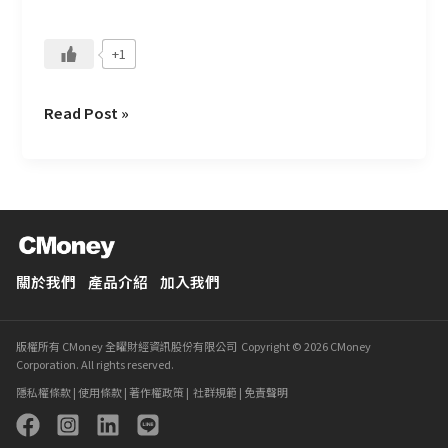
夠
高
+1
Read Post »
關於我們
產品介紹
加入我們
版權所有 CMoney 全曜財經資訊股份有限公司 Copyright © 2026 CMoney
Corporation. All rights reserved.
隱私權條款
|
使用條款
|
著作權政策
|
社群規範
|
免責聲明