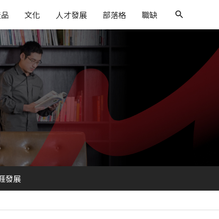
搜
產品
文化
人才發展
部落格
職缺
尋
涯發展