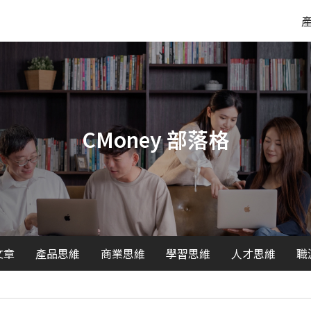
CMoney 部落格
文章
產品思維
商業思維
學習思維
人才思維
職