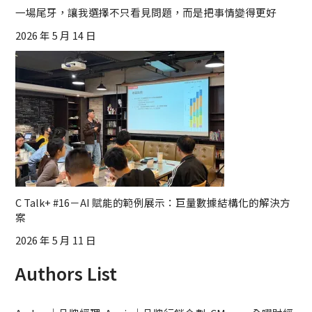
一場尾牙，讓我選擇不只看見問題，而是把事情變得更好
2026 年 5 月 14 日
C Talk+ #16－AI 賦能的範例展示：巨量數據結構化的解決方
案
2026 年 5 月 11 日
Authors List