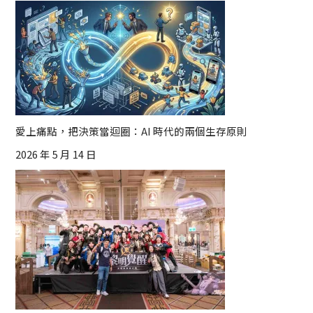
愛上痛點，把決策當迴圈：AI 時代的兩個生存原則
2026 年 5 月 14 日