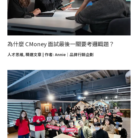
為什麼 CMoney 面試最後一關要考邏輯題？
人才思維
,
精選文章
| 作者:
Annie｜品牌行銷企劃