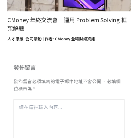
CMoney 年終交流會 — 運用 Problem Solving 框
架解題
人才思維
,
公司活動
| 作者:
CMoney 全曜財經資訊
發佈留言
發佈留言必須填寫的電子郵件地址不會公開。
必填欄
位標示為
*
請
在
這
裡
輸
入