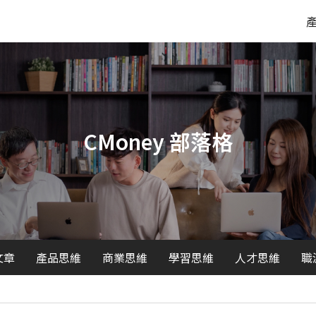
CMoney 部落格
文章
產品思維
商業思維
學習思維
人才思維
職