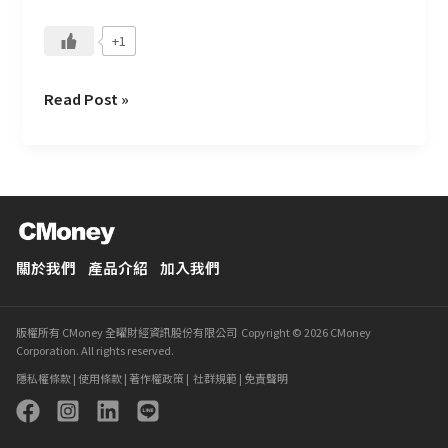
發
策
+1
略
Read Post »
關於我們
產品介紹
加入我們
版權所有 CMoney 全曜財經資訊股份有限公司 Copyright © 2026 CMoney
Corporation. All rights reserved.
隱私權條款
|
使用條款
|
著作權政策
|
社群規範
|
免責聲明