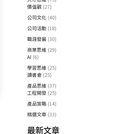
價值觀
(27)
公司文化
(40)
公司活動
(18)
職涯發展
(30)
商業思維
(29)
AI
(6)
學習思維
(25)
讀書會
(25)
產品思維
(37)
工程開發
(25)
產品策略
(14)
精選文章
(33)
最新文章