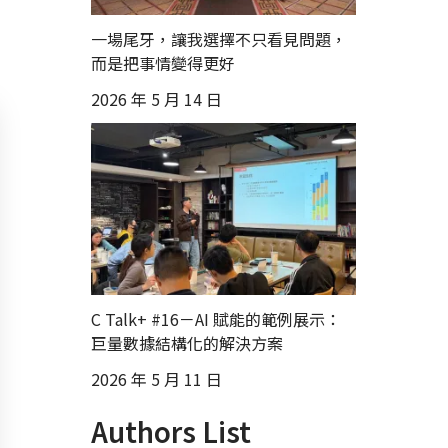
一場尾牙，讓我選擇不只看見問題，
而是把事情變得更好
2026 年 5 月 14 日
C Talk+ #16－AI 賦能的範例展示：
巨量數據結構化的解決方案
2026 年 5 月 11 日
Authors List