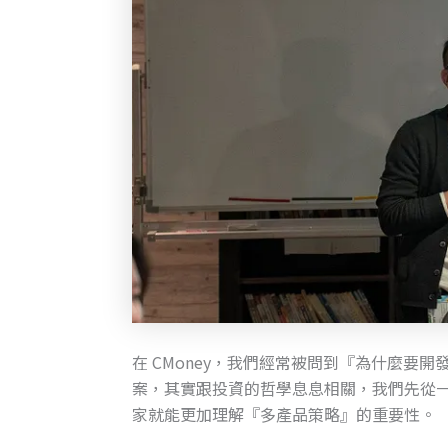
在 CMoney，我們經常被問到『為什麼要
案，其實跟投資的哲學息息相關，我們先從一個關鍵
家就能更加理解『多產品策略』的重要性。