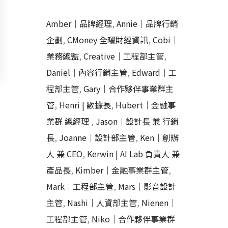
Amber｜品牌經理
,
Annie｜品牌行銷
企劃
,
CMoney 全曜財經資訊
,
Cobi｜
業務總監
,
Creative｜工程部主管
,
Daniel｜內容行銷主管
,
Edward｜工
程部主管
,
Gary｜合作夥伴事業群主
管
,
Henri | 數據長
,
Hubert｜金融事
業群 總經理
,
Jason｜設計長 兼 行銷
長
,
Joanne｜設計部主管
,
Ken｜創辦
人 兼 CEO
,
Kerwin | AI Lab 負責人 兼
產品長
,
Kimber｜金融事業群主管
,
Mark｜工程部主管
,
Mars｜影音設計
主管
,
Nashi｜人資部主管
,
Nienen｜
工程部主管
,
Niko｜合作夥伴事業群