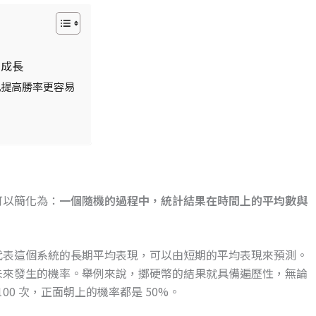
定成長
比提高勝率更容易
可以簡化為：
一個隨機的過程中，統計結果在時間上的平均數與
代表這個系統的長期平均表現，可以由短期的平均表現來預測。
未來發生的機率。舉例來說，擲硬幣的結果就具備遍歷性，無論
100 次，正面朝上的機率都是 50%。