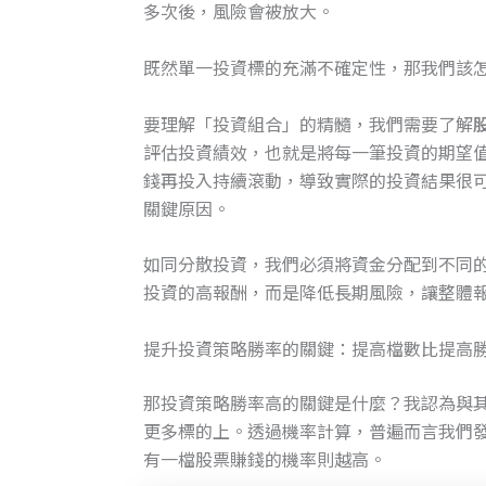
多次後，風險會被放大。
既然單一投資標的充滿不確定性，那我們該
要理解「投資組合」的精髓，我們需要了解
評估投資績效，也就是將每一筆投資的期望
錢再投入持續滾動，導致實際的投資結果很
關鍵原因。
如同分散投資，我們必須將資金分配到不同
投資的高報酬，而是降低長期風險，讓整體
提升投資策略勝率的關鍵：提高檔數比提高
那投資策略勝率高的關鍵是什麼？我認為與
更多標的上。透過機率計算，普遍而言我們
有一檔股票賺錢的機率則越高。