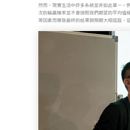
然而，現實生活中許多系統並非如此單一，
次的輸贏機率並不會按照我們期望的平均值
等因素而導致最終的結果與預期大相逕庭，