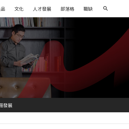
搜
搜
產品
文化
人才發展
部落格
職缺
尋
尋
涯發展