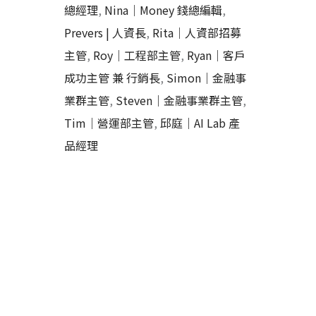
總經理
,
Nina｜Money 錢總編輯
,
Prevers | 人資長
,
Rita｜人資部招募
主管
,
Roy｜工程部主管
,
Ryan｜客戶
成功主管 兼 行銷長
,
Simon｜金融事
業群主管
,
Steven｜金融事業群主管
,
Tim｜營運部主管
,
邱庭｜AI Lab 產
品經理