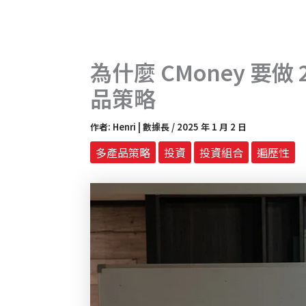
為什麼 CMoney 要
品策略
作者:
Henri | 數據長
/
2025 年 1 月 2 日
多產品策略
投資
投資組合
遍歷性