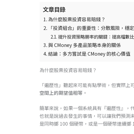
文章目錄
為什麼股票投資容易賠錢？
「投資組合」的重要性：分散風險，穩
提升投資策略勝率的關鍵：提高檔數
與 CMoney 多產品策略本身的關係
結論：多方嘗試是 CMoney 的核心價值
為什麼股票投資容易賠錢？
「遍歷性」聽起來可能有點學術，但實際上
空間上的期望值相等
。
簡單來說，如果一個系統具有『遍歷性』，
也就是說過去發生的事情，可以讓我們預測
是同時擲 100 個硬幣，或是一個硬幣連續擲 