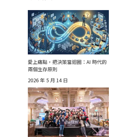
愛上痛點，把決策當迴圈：AI 時代的
兩個生存原則
2026 年 5 月 14 日