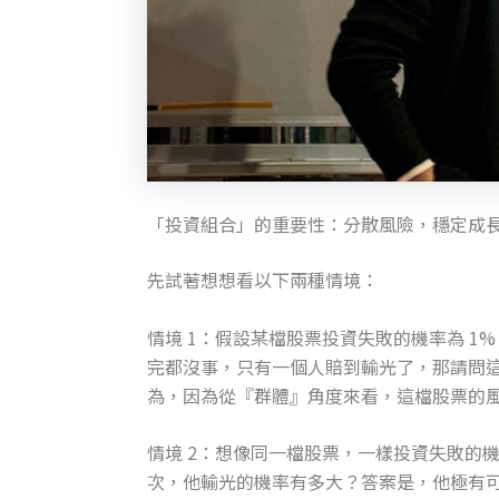
「投資組合」的重要性：分散風險，穩定成
先試著想想看以下兩種情境：
情境 1：假設某檔股票投資失敗的機率為 1%
完都沒事，只有一個人賠到輸光了，那請問
為，因為從『群體』角度來看，這檔股票的
情境 2：想像同一檔股票，一樣投資失敗的機
次，他輸光的機率有多大？答案是，他極有