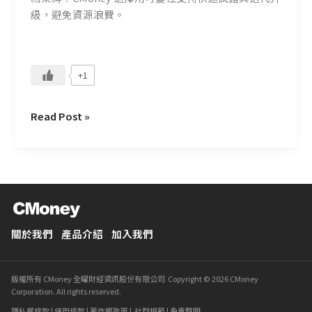
級，避免資源浪費。
+1
Read Post »
關於我們
產品介紹
加入我們
版權所有 CMoney 全曜財經資訊股份有限公司 Copyright © 2026 CMoney
Corporation. All rights reserved.
隱私權條款
|
使用條款
|
著作權政策
|
社群規範
|
免責聲明