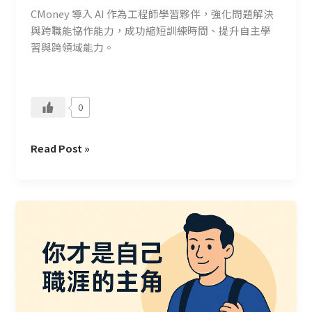
CMoney 導入 AI 作為工程師學習夥伴，強化問題解決
與跨職能協作能力，成功縮短訓練時間、提升自主學
習與跨領域能力。
0
Read Post »
初
階
工
程
師
該
如