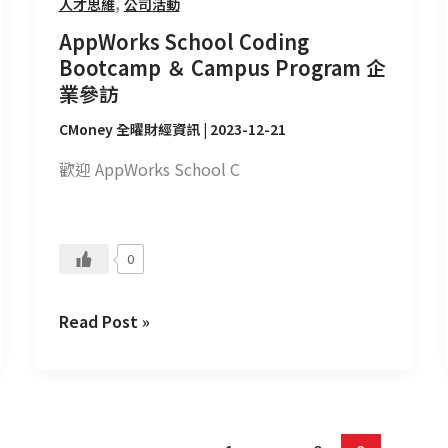
,
人才思維
公司活動
AppWorks School Coding
Bootcamp ＆ Campus Program 企
業參訪
CMoney 全曜財經資訊
|
2023-12-21
歡迎 AppWorks School C
0
Read Post »