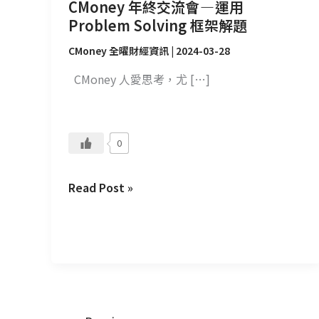
架
CMoney 年終交流會 — 運用
解
Problem Solving 框架解題
題
CMoney 全曜財經資訊
|
2024-03-28
CMoney 人愛思考，尤 […]
0
Read Post »