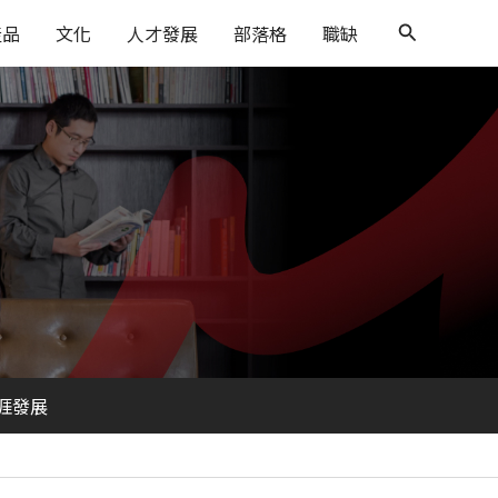
搜
產品
文化
人才發展
部落格
職缺
尋
涯發展