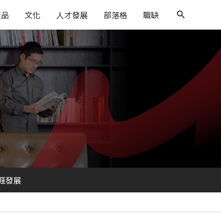
搜
產品
文化
人才發展
部落格
職缺
尋
涯發展