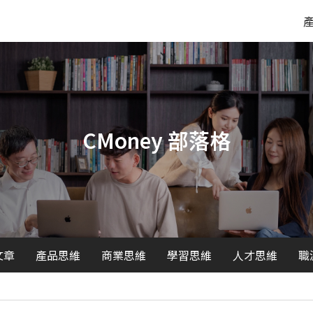
CMoney 部落格
文章
產品思維
商業思維
學習思維
人才思維
職