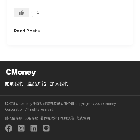
+1
Read Post »
關於我們
產品介紹
加入我們
版權所有 CMoney 全曜財經資訊股份有限公司 Copyright © 2026 CMoney
Corporation. All rights reserved.
隱私權條款
|
使用條款
|
著作權政策
|
社群規範
|
免責聲明