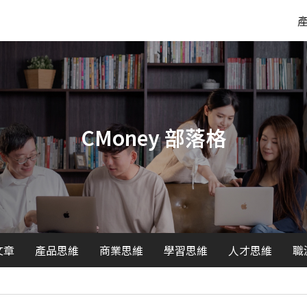
CMoney 部落格
文章
產品思維
商業思維
學習思維
人才思維
職