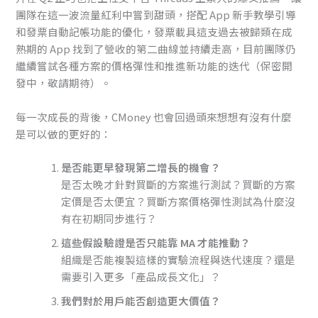
團隊在這一波流量紅利中嘗到甜頭，搭配 App 新手教學引導
和發票自動記帳功能的優化，發票載具這支過去被歸類在成
熟期的 App 找到了營收的第二曲線並持續走高，目前團隊仍
繼續嘗試各種方案的價格彈性和推進新功能的迭代（保密開
發中，敬請期待）。
每一次成長的背後，CMoney 也會回過頭來想想有沒有什麼
是可以做的更好的：
是否能更早發現第二增長的機會？
是否太晚才針對買斷的方案進行測試？買斷的方案
定價是否太便宜？買斷方案價格彈性測試為什麼沒
有在初期同步進行？
這些假設驗證是否只能靠 MA 才能推動？
組織是否能複製這樣的實驗流程與迭代速度？還是
需要引入更多「產品成長文化」？
我們對於用戶能否創造更大價值？