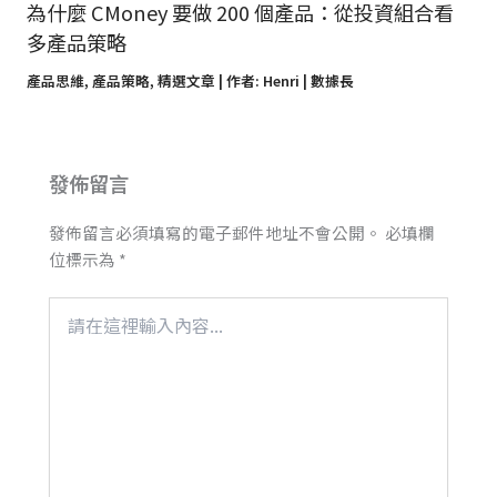
為什麼 CMoney 要做 200 個產品：從投資組合看
多產品策略
產品思維
,
產品策略
,
精選文章
| 作者:
Henri | 數據長
發佈留言
發佈留言必須填寫的電子郵件地址不會公開。
必填欄
位標示為
*
請
在
這
裡
輸
入
內
容...