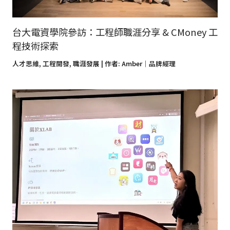
台大電資學院參訪：工程師職涯分享 & CMoney 工
程技術探索
人才思維
,
工程開發
,
職涯發展
| 作者:
Amber｜品牌經理