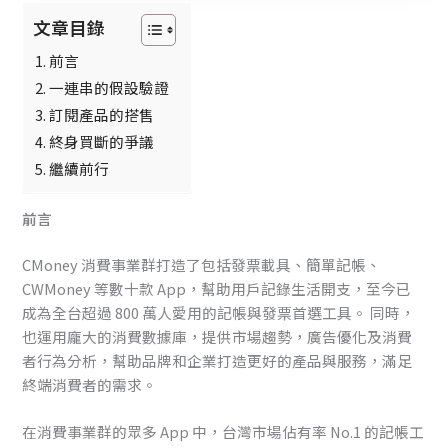
文章目錄
前言
一連串的假設驗證
訂閱產品的搭售
終身買斷的爭議
繼續前行
前言
CMoney 消費事業群打造了包括發票載具、簡單記帳、
CWMoney 等數十款 App，幫助用戶記錄生活開支，至今已
成為全台超過 800 萬人愛用的記帳與發票首選工具。 同時，
也運用龐大的消費數據庫，提供市場趨勢，廣告優化及消費
者行為分析，幫助品牌和企業打造更好的產品與服務，滿足
終端消費者的需求。
在消費事業群的眾多 App 中，台灣市場佔有率 No.1 的記帳工