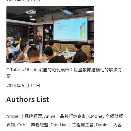
C Talk+ #16－AI 賦能的範例展示：巨量數據結構化的解決方
案
2026 年 5 月 11 日
Authors List
Amber｜品牌經理
,
Annie｜品牌行銷企劃
,
CMoney 全曜財經
資訊
,
Cobi｜業務總監
,
Creative｜工程部主管
,
Daniel｜內容