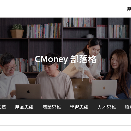
CMoney 部落格
文章
產品思維
商業思維
學習思維
人才思維
職