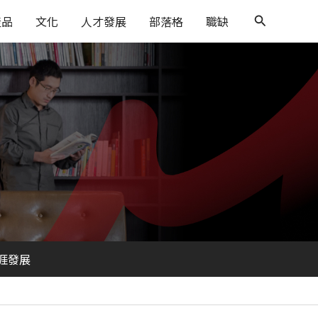
搜
產品
文化
人才發展
部落格
職缺
尋
涯發展