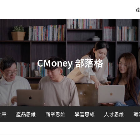
CMoney 部落格
文章
產品思維
商業思維
學習思維
人才思維
職