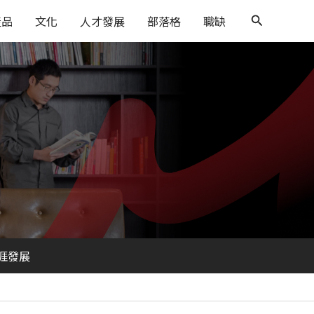
搜
產品
文化
人才發展
部落格
職缺
尋
涯發展