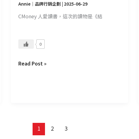
Annie｜品牌行銷企劃
|
2025-06-29
CMoney 人愛讀書，這次的讀物是《結
0
Read Post »
1
2
3