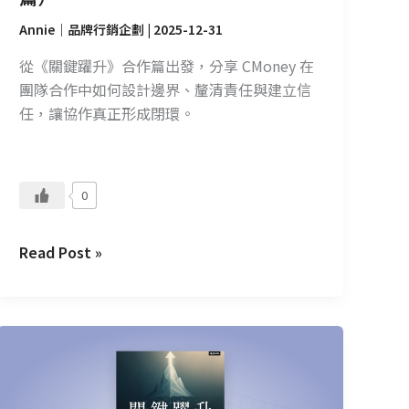
Annie｜品牌行銷企劃
|
2025-12-31
從《關鍵躍升》合作篇出發，分享 CMoney 在
團隊合作中如何設計邊界、釐清責任與建立信
任，讓協作真正形成閉環。
0
Read Post »
CMoney
讀
書
會