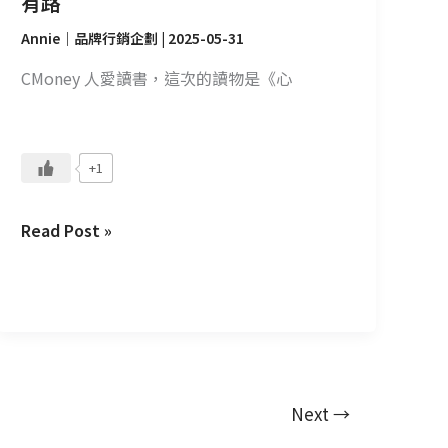
有路
路
Annie｜品牌行銷企劃
|
2025-05-31
CMoney 人愛讀書，這次的讀物是《心
+1
Read Post »
Next
→