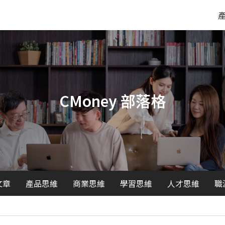
CMoney 部落格
文章
產品思維
商業思維
學習思維
人才思維
職