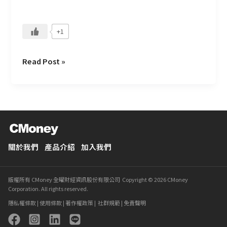
前
員
+1
工？
Read Post »
關於我們
產品介紹
加入我們
版權所有 CMoney 全曜財經資訊股份有限公司 Copyright © 2026 CMoney
Corporation. All rights reserved.
隱私權條款
|
使用條款
|
著作權政策
|
社群規範
|
免責聲明