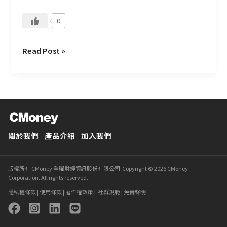
0
Read Post »
關於我們
產品介紹
加入我們
版權所有 CMoney 全曜財經資訊股份有限公司 Copyright © 2026 CMoney
Corporation. All rights reserved.
隱私權條款
|
使用條款
|
著作權政策
|
社群規範
|
免責聲明