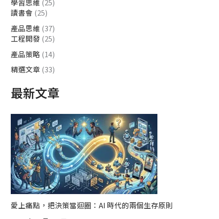
學習思維
(25)
讀書會
(25)
產品思維
(37)
工程開發
(25)
產品策略
(14)
精選文章
(33)
最新文章
愛上痛點，把決策當迴圈：AI 時代的兩個生存原則