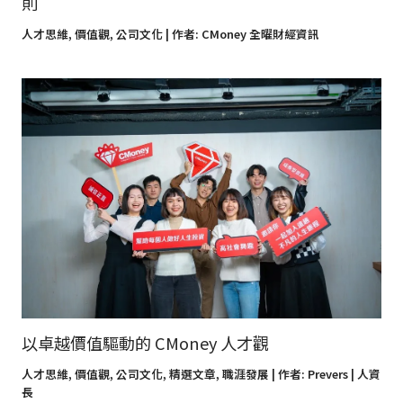
則
人才思維
,
價值觀
,
公司文化
| 作者:
CMoney 全曜財經資訊
以卓越價值驅動的 CMoney 人才觀
人才思維
,
價值觀
,
公司文化
,
精選文章
,
職涯發展
| 作者:
Prevers | 人資
長