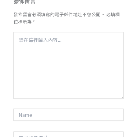
發佈留言
發佈留言必須填寫的電子郵件地址不會公開。
必填欄
位標示為
*
請
在
這
裡
輸
入
內
容...
Name
電