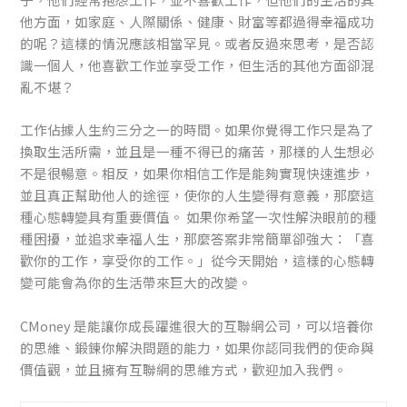
他方面，如家庭、人際關係、健康、財富等都過得幸福成功
的呢？這樣的情況應該相當罕見。或者反過來思考，是否認
識一個人，他喜歡工作並享受工作，但生活的其他方面卻混
亂不堪？
工作佔據人生約三分之一的時間。如果你覺得工作只是為了
換取生活所需，並且是一種不得已的痛苦，那樣的人生想必
不是很暢意。相反，如果你相信工作是能夠實現快速進步，
並且真正幫助他人的途徑，使你的人生變得有意義，那麼這
種心態轉變具有重要價值。 如果你希望一次性解決眼前的種
種困擾，並追求幸福人生，那麼答案非常簡單卻強大：「喜
歡你的工作，享受你的工作。」從今天開始，這樣的心態轉
變可能會為你的生活帶來巨大的改變。
CMoney 是能讓你成長躍進很大的互聯網公司，可以培養你
的思維、鍛鍊你解決問題的能力，如果你認同我們的使命與
價值觀，並且擁有互聯網的思維方式，歡迎加入我們。