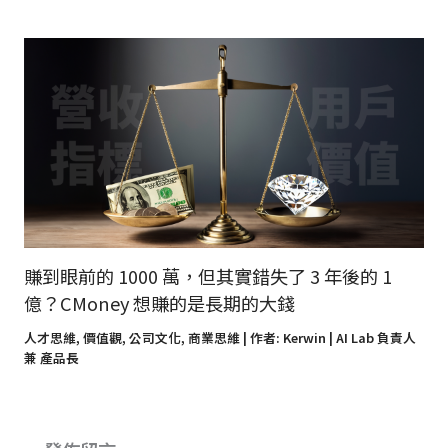
賺到眼前的 1000 萬，但其實錯失了 3 年後的 1
億？CMoney 想賺的是長期的大錢
人才思維
,
價值觀
,
公司文化
,
商業思維
| 作者:
Kerwin | AI Lab 負責人
兼 產品長