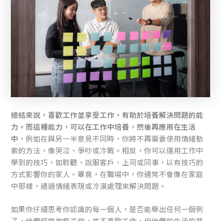
總結來說，喜歡工作並享受工作，有助於培養解決問題的能
力。而這種能力，可以在工作中培養，然後再應用在生活
中
，例如在與另一半意見不同時，你將不再需要使用情緒勒
索的方法，像哭泣、爭吵或冷戰。相反，你可以運用工作中
學到的技巧，如聆聽、說服客戶、上司或同事，以有技巧的
方式影響你的家人。畢竟，在職場中，你通常不會像在家庭
中那樣，通過情緒表現或冷漠處理來解決問題。
如果你仔細思考你認識的每一個人，是否能舉出任何一個例
子，他們經常抱怨工作，並不喜歡工作，但他們的生活的其