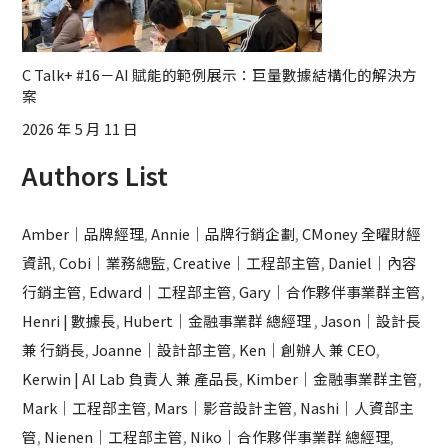
C Talk+ #16－AI 賦能的範例展示：巨量數據結構化的解決方
案
2026 年 5 月 11 日
Authors List
Amber｜品牌經理
,
Annie｜品牌行銷企劃
,
CMoney 全曜財經
資訊
,
Cobi｜業務總監
,
Creative｜工程部主管
,
Daniel｜內容
行銷主管
,
Edward｜工程部主管
,
Gary｜合作夥伴事業群主管
,
Henri | 數據長
,
Hubert｜金融事業群 總經理
,
Jason｜設計長
兼 行銷長
,
Joanne｜設計部主管
,
Ken｜創辦人 兼 CEO
,
Kerwin | AI Lab 負責人 兼 產品長
,
Kimber｜金融事業群主管
,
Mark｜工程部主管
,
Mars｜影音設計主管
,
Nashi｜人資部主
管
,
Nienen｜工程部主管
,
Niko｜合作夥伴事業群 總經理
,