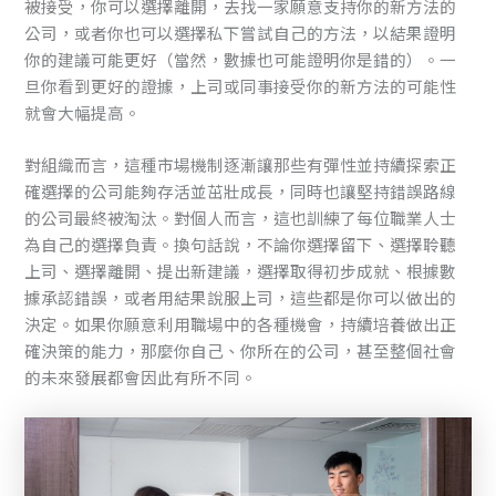
被接受，你可以選擇離開，去找一家願意支持你的新方法的
公司，或者你也可以選擇私下嘗試自己的方法，以結果證明
你的建議可能更好（當然，數據也可能證明你是錯的）。一
旦你看到更好的證據，上司或同事接受你的新方法的可能性
就會大幅提高。
對組織而言，這種市場機制逐漸讓那些有彈性並持續探索正
確選擇的公司能夠存活並茁壯成長，同時也讓堅持錯誤路線
的公司最終被淘汰。對個人而言，這也訓練了每位職業人士
為自己的選擇負責。換句話說，不論你選擇留下、選擇聆聽
上司、選擇離開、提出新建議，選擇取得初步成就、根據數
據承認錯誤，或者用結果說服上司，這些都是你可以做出的
決定。如果你願意利用職場中的各種機會，持續培養做出正
確決策的能力，那麼你自己、你所在的公司，甚至整個社會
的未來發展都會因此有所不同。