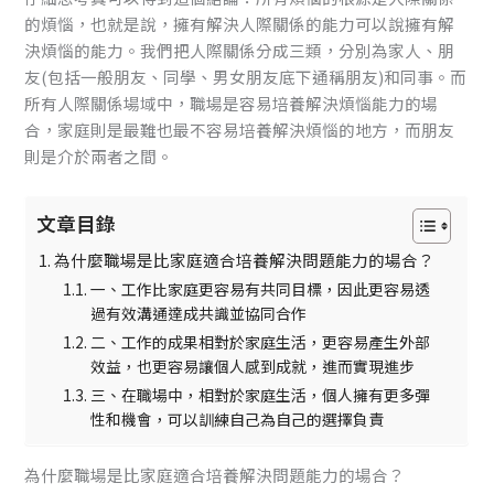
的煩惱，也就是說，
擁有解決人際關係的能力可以說擁有解
決煩惱的能力
。我們把人際關係分成三類，分別為家人、朋
友(包括一般朋友、同學、男女朋友底下通稱朋友)和同事。而
所有人際關係場域中，
職場是容易培養解決煩惱能力的場
合
，家庭則是最難也最不容易培養解決煩惱的地方，而朋友
則是介於兩者之間。
文章目錄
為什麼職場是比家庭適合培養解決問題能力的場合？
一、工作比家庭更容易有共同目標，因此更容易透
過有效溝通達成共識並協同合作
二、工作的成果相對於家庭生活，更容易產生外部
效益，也更容易讓個人感到成就，進而實現進步
三、在職場中，相對於家庭生活，個人擁有更多彈
性和機會，可以訓練自己為自己的選擇負責
為什麼職場是比家庭適合培養解決問題能力的場合？