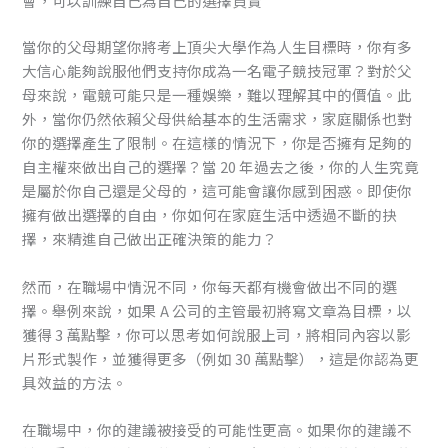
會，可以訓練自己為自己的選擇負責
當你的父母期望你將考上頂尖大學作為人生目標時，你有多
大信心能夠說服他們支持你成為一名電子競技冠軍？對於父
母來說，電競可能只是一種娛樂，難以理解其中的價值。此
外，當你仍然依賴父母供給基本的生活需求，家庭關係也對
你的選擇產生了限制。在這樣的情況下，你是否擁有足夠的
自主權來做出自己的選擇？當 20 年過去之後，你的人生究竟
是屬於你自己還是父母的，這可能會讓你感到困惑。即使你
擁有做出選擇的自由，你如何在家庭生活中透過不斷的抉
擇，來精進自己做出正確決策的能力？
然而，在職場中情況不同，你每天都有機會做出不同的選
擇。舉例來說，如果 A 公司的主管最初將寫文章為目標，以
獲得 3 萬點擊，你可以思考如何說服上司，將相同內容以影
片形式製作，並獲得更多（例如 30 萬點擊），這是你認為更
具效益的方法。
在職場中，你的建議被接受的可能性更高。如果你的建議不