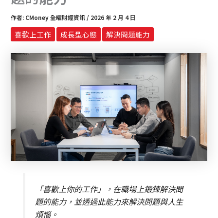
作者:
CMoney 全曜財經資訊
/
2026 年 2 月 4 日
喜歡上工作
成長型心態
解決問題能力
「喜歡上你的工作」，在職場上鍛鍊解決問
題的能力，並透過此能力來解決問題與人生
煩惱。