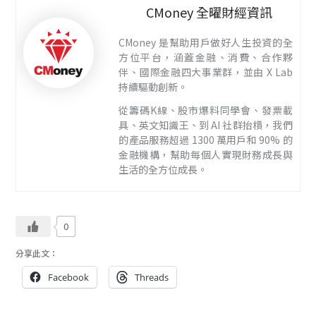
CMoney 全曜財經資訊
CMoney 是幫助用戶做好人生投資的全
方位平台，涵蓋金融、消費、合作夥
伴、國際金融四大事業群，並由 X Lab
持續驅動創新。
從籌碼K線、股市爆料同學會、發票載
具、英文知識王、到 AI 社群抬槓，我們
的產品服務超過 1300 萬用戶和 90% 的
金融機構，幫助每個人實現財務成長與
生活的全方位成長。
0
分享此文：
Facebook
Threads