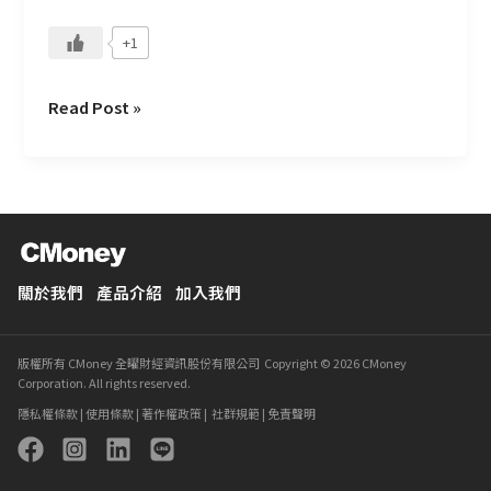
+1
Read Post »
關於我們
產品介紹
加入我們
版權所有 CMoney 全曜財經資訊股份有限公司 Copyright © 2026 CMoney
Corporation. All rights reserved.
隱私權條款
|
使用條款
|
著作權政策
|
社群規範
|
免責聲明