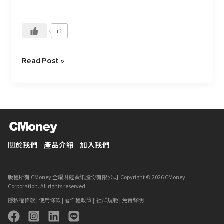
前
員
+1
工？
Read Post »
關於我們
產品介紹
加入我們
版權所有 CMoney 全曜財經資訊股份有限公司 Copyright © 2026 CMoney
Corporation. All rights reserved.
隱私權條款
|
使用條款
|
著作權政策
|
社群規範
|
免責聲明