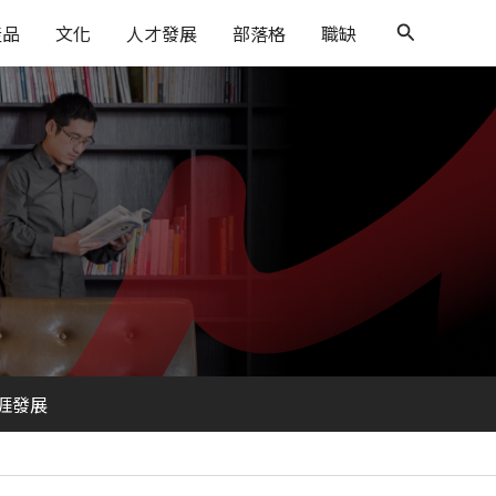
搜
產品
文化
人才發展
部落格
職缺
尋
涯發展