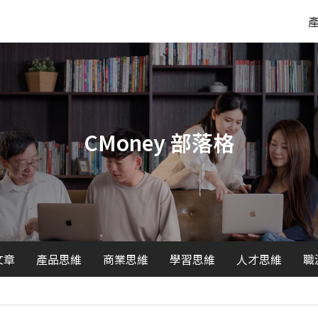
CMoney 部落格
文章
產品思維
商業思維
學習思維
人才思維
職