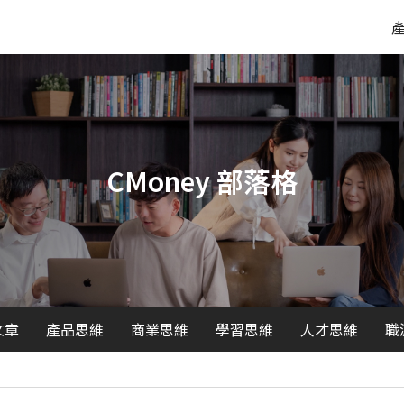
CMoney 部落格
文章
產品思維
商業思維
學習思維
人才思維
職