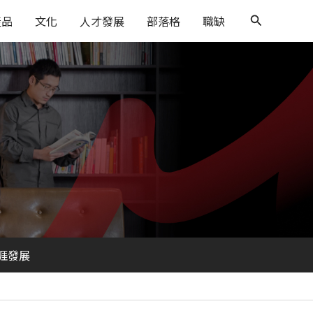
搜
產品
文化
人才發展
部落格
職缺
尋
涯發展