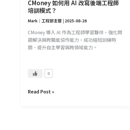
培
CMoney 如何用 AI 改寫後端工程師
訓
培訓模式？
模
Mark｜工程部主管
|
2025-08-26
式？
CMoney 導入 AI 作為工程師學習夥伴，強化問
題解決與跨職能協作能力，成功縮短訓練時
間、提升自主學習與跨領域能力。
0
Read Post »