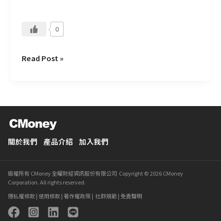
有
活
0
路
Read Post »
關於我們
產品介紹
加入我們
版權所有 CMoney 全曜財經資訊股份有限公司 Copyright © 2026 CMoney
Corporation. All rights reserved.
隱私權條款
|
使用條款
|
著作權政策
|
社群規範
|
免責聲明