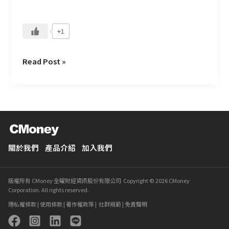
標？
+1
Read Post »
關於我們
產品介紹
加入我們
版權所有 CMoney 全曜財經資訊股份有限公司 Copyright © 2026 CMoney
Corporation. All rights reserved.
隱私權條款
|
使用條款
|
著作權政策
|
社群規範
|
免責聲明