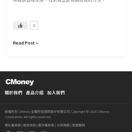
直
覺
思
0
考
Read Post »
關於我們
產品介紹
加入我們
版權所有 CMoney 全曜財經資訊股份有限公司 Copyright © 2026 CMoney
Corporation. All rights reserved.
隱私權條款
|
使用條款
|
著作權政策
|
社群規範
|
免責聲明