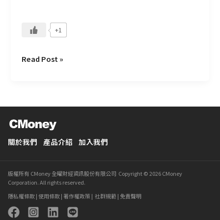
標？
+1
Read Post »
關於我們
產品介紹
加入我們
版權所有 CMoney 全曜財經資訊股份有限公司 Copyright © 2026 CMoney
Corporation. All rights reserved.
隱私權條款
|
使用條款
|
著作權政策
|
社群規範
|
免責聲明