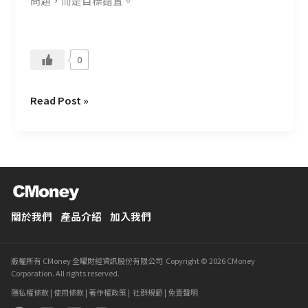
問題，而是目標錯置。
0
Read Post »
關於我們
產品介紹
加入我們
版權所有 CMoney 全曜財經資訊股份有限公司 Copyright © 2026 CMoney
Corporation. All rights reserved.
隱私權條款
|
使用條款
|
著作權政策
|
社群規範
|
免責聲明