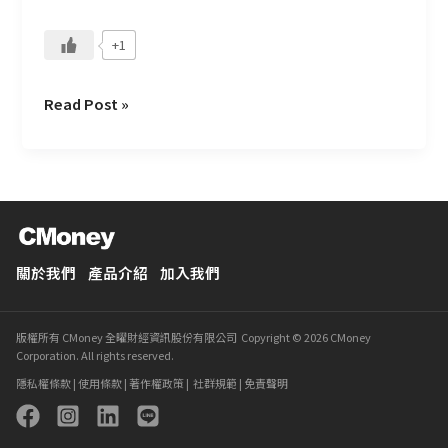
+1
Read Post »
關於我們
產品介紹
加入我們
版權所有 CMoney 全曜財經資訊股份有限公司 Copyright © 2026 CMoney
Corporation. All rights reserved.
隱私權條款
|
使用條款
|
著作權政策
|
社群規範
|
免責聲明