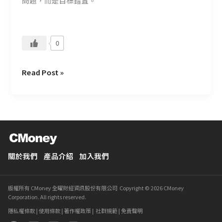
問題，而是目標錯置。
0
Read Post »
關於我們
產品介紹
加入我們
版權所有 CMoney 全曜財經資訊股份有限公司 Copyright © 2026 CMoney
Corporation. All rights reserved.
隱私權條款
|
使用條款
|
著作權政策
|
社群規範
|
免責聲明