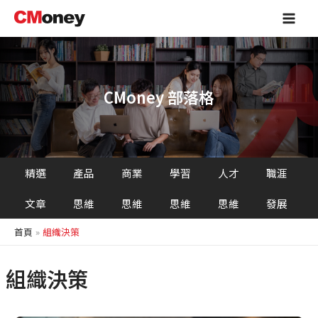
跳
Main
至
Men
主
要
內
容
CMoney 部落格
精選
產品
商業
學習
人才
職涯
文章
思維
思維
思維
思維
發展
首頁
組織決策
組織決策