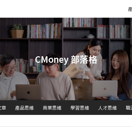
CMoney 部落格
文章
產品思維
商業思維
學習思維
人才思維
職