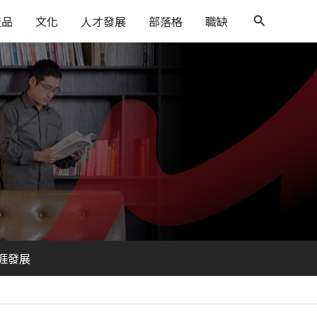
搜
產品
文化
人才發展
部落格
職缺
尋
涯發展