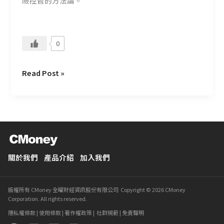
險控管的方法論。
0
Read Post »
關於我們
產品介紹
加入我們
版權所有 CMoney 全曜財經資訊股份有限公司 Copyright © 2026 CMoney
Corporation. All rights reserved.
隱私權條款
|
使用條款
|
著作權政策
|
社群規範
|
免責聲明