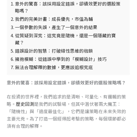
意外的驚喜：該採用設定錯誤，卻績效更好的選股策
略嗎？
我們的完美計畫：成長優先，市值為輔
一個參數的失誤，產生了一個意外的結果
從質疑到深究：這究竟是隨機，還是一個隱藏的寶
藏？
錯誤設計的智慧：打破線性思維的枷鎖
擁抱模糊：從錯誤中學到的「模糊設計」技巧
無法合理解釋的數據，更應該追根究底
意外的驚喜：該採用設定錯誤，卻績效更好的選股策略嗎？
在投資的世界裡，我們追求的是清晰、可量化、有邏輯的策
略。
歷史回測
是我們的試驗場，但其中潛伏著兩大魔王：
「隨機性」與「過度最佳化」，它們是讓策略在未來失效的
主要元兇。為了打造一個經得起考驗的策略，每個環節都必
須有合理的解釋。