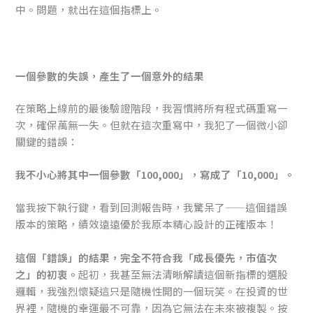
中。問題，就出在這個指標上。
一個參數的失誤，產生了一個意外的結果
在策略上線前的最後驗證階段，我習慣將所有程式碼重寫一
次，確保萬無一失。但就在這次重寫中，我犯了一個微小卻
關鍵的錯誤：
我不小心將其中一個參數「100,000」，寫成了「10,000」。
當我按下執行鍵，看到回測報告時，我驚呆了——這個錯誤
版本的策略，績效遠遠優於我原本精心設計的正確版本！
這個「錯誤」的結果，完全不符合我「成長優先，市值次
之」的初衷。
起初，我甚至無法清晰解讀這個新指標的選股
邏輯，我強烈懷疑這只是隨機性開的一個玩笑。在投資的世
界裡，隨機的幸運最不可靠，因為它無法在未來被複製。按