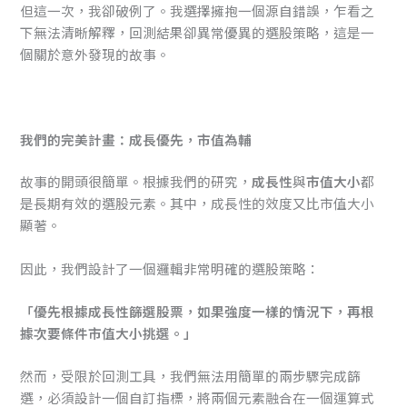
但這一次，我卻破例了。我選擇擁抱一個源自錯誤，乍看之
下無法清晰解釋，回測結果卻異常優異的選股策略，這是一
個關於意外發現的故事。
我們的完美計畫：成長優先，市值為輔
故事的開頭很簡單。根據我們的研究，
成長性
與
市值大小
都
是長期有效的選股元素。其中，成長性的效度又比市值大小
顯著。
因此，我們設計了一個邏輯非常明確的選股策略：
「優先根據成長性篩選股票，如果強度一樣的情況下，再根
據次要條件市值大小挑選。」
然而，受限於回測工具，我們無法用簡單的兩步驟完成篩
選，必須設計一個自訂指標，將兩個元素融合在一個運算式