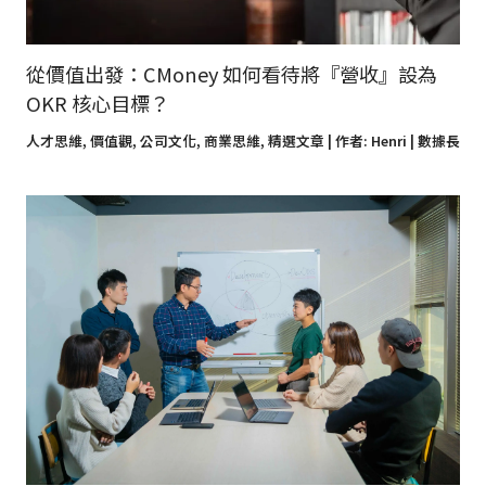
從價值出發：CMoney 如何看待將『營收』設為
OKR 核心目標？
人才思維
,
價值觀
,
公司文化
,
商業思維
,
精選文章
| 作者:
Henri | 數據長