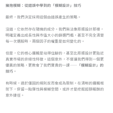
擁抱模糊：從錯誤中學到的「模糊設計」技巧
最終，我們決定採用這個由錯誤產生的策略。
沒錯，它依然存在隨機的成分。我們無法像原版設計那樣，
明確定義出成長性與市值大小的篩選門檻，甚至不完全清楚
每一次選股時，兩個因子的權重是如何變化的。
但是，它的核心邏輯是站得住腳的，甚至比原版設計更貼近
真實市場的非線性特徵。這個意外，不僅讓我們得到一個更
優異的策略，更教會了我們寶貴的一課——
「模糊設計」的
技巧
。
有時候，過於僵固的規則反而會成為限制。在清晰的邏輯框
架下，保留一點彈性與模糊空間，或許才是挖掘超額報酬的
意外捷徑。