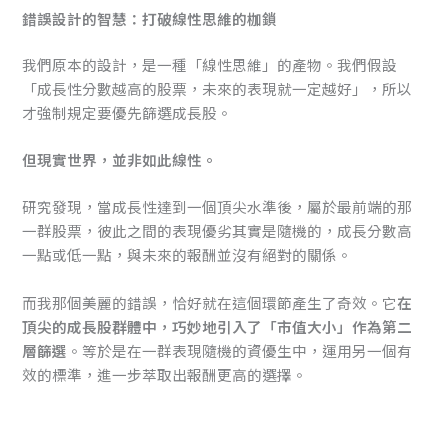
錯誤設計的智慧：打破線性思維的枷鎖
我們原本的設計，是一種「線性思維」的產物。我們假設
「成長性分數越高的股票，未來的表現就一定越好」，所以
才強制規定要優先篩選成長股。
但現實世界，並非如此線性。
研究發現，當成長性達到一個頂尖水準後，屬於最前端的那
一群股票，彼此之間的表現優劣其實是隨機的，成長分數高
一點或低一點，與未來的報酬並沒有絕對的關係。
而我那個美麗的錯誤，恰好就在這個環節產生了奇效。它
在
頂尖的成長股群體中，巧妙地引入了「市值大小」作為第二
層篩選
。等於是在一群表現隨機的資優生中，運用另一個有
效的標準，進一步萃取出報酬更高的選擇。