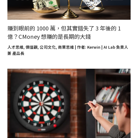
賺到眼前的 1000 萬，但其實錯失了 3 年後的 1
億？CMoney 想賺的是長期的大錢
人才思維
,
價值觀
,
公司文化
,
商業思維
| 作者:
Kerwin | AI Lab 負責人
兼 產品長