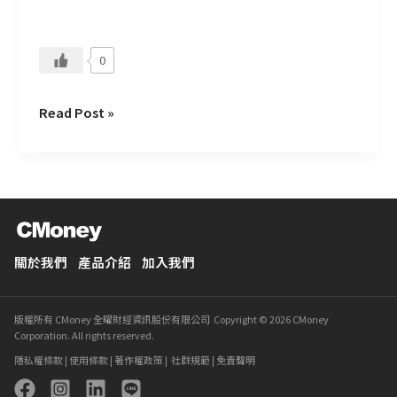
0
Read Post »
關於我們
產品介紹
加入我們
版權所有 CMoney 全曜財經資訊股份有限公司 Copyright © 2026 CMoney
Corporation. All rights reserved.
隱私權條款
|
使用條款
|
著作權政策
|
社群規範
|
免責聲明