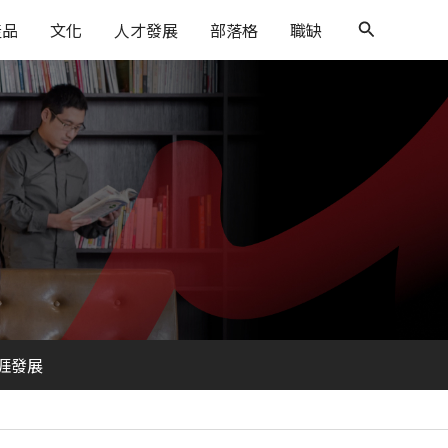
搜
產品
文化
人才發展
部落格
職缺
尋
涯發展