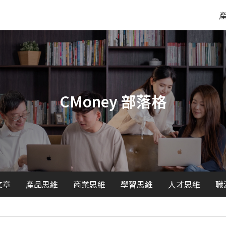
CMoney 部落格
文章
產品思維
商業思維
學習思維
人才思維
職