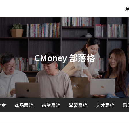
CMoney 部落格
文章
產品思維
商業思維
學習思維
人才思維
職