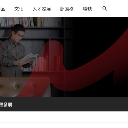
搜
產品
文化
人才發展
部落格
職缺
尋
涯發展