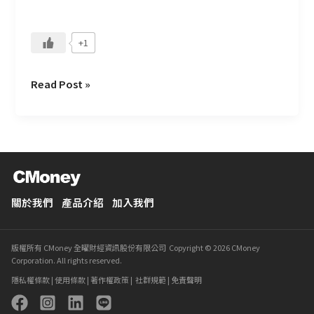
標？
+1
Read Post »
關於我們
產品介紹
加入我們
版權所有 CMoney 全曜財經資訊股份有限公司 Copyright © 2026 CMoney
Corporation. All rights reserved.
隱私權條款
|
使用條款
|
著作權政策
|
社群規範
|
免責聲明