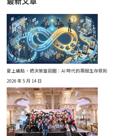
最新文章
愛上痛點，把決策當迴圈：AI 時代的兩個生存原則
2026 年 5 月 14 日