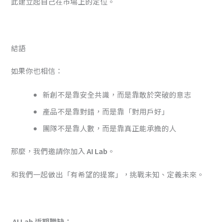
此建立起自己在市場上的定位。
結語
如果你也相信：
新創不是靠安全共識，而是靠敢於突破的意志
產品不是靠對錯，而是靠「對用戶好」
團隊不是靠人數，而是靠真正能承擔的人
那麼，我們邀請你加入
AI Lab
。
和我們一起做出「有希望的提案」，挑戰未知、定義未來。
AI Lab 近期職缺：