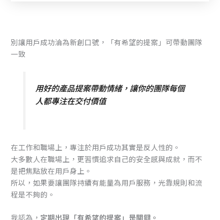
別讓用戶成功淪為新創口號，「有希望的提案」可帶動團隊
一致
用好的產品提案帶動情緒，讓你的團隊每個
人都專注在交付價值
在工作和職場上，專注於用戶成功其實是反人性的。
大多數人在職場上，更習慣追求自己的安全感與成就，而不
是把焦點放在用戶身上。
所以，如果要讓團隊持續有能量為用戶服務，光靠規則和流
程是不夠的。
我認為，
定期出現「有希望的提案」是關鍵。