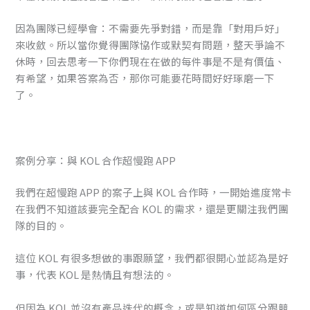
因為團隊已經學會：不需要先爭對錯，而是靠「對用戶好」
來收斂。所以當你覺得團隊協作或默契有問題，整天爭論不
休時，回去思考一下你們現在在做的每件事是不是有價值、
有希望，如果答案為否，那你可能要花時間好好琢磨一下
了。
案例分享：與 KOL 合作超慢跑 APP
我們在超慢跑 APP 的案子上與 KOL 合作時，一開始進度常卡
在我們不知道該要完全配合 KOL 的需求，還是更關注我們團
隊的目的。
這位 KOL 有很多想做的事跟願望，我們都很開心並認為是好
事，代表 KOL 是熱情且有想法的。
但因為 KOL 並沒有產品迭代的概念，或是知道如何區分跟競