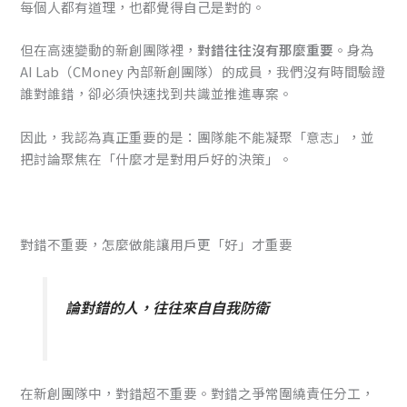
每個人都有道理，也都覺得自己是對的。
但在高速變動的新創團隊裡，
對錯往往沒有那麼重要
。身為
AI Lab（CMoney 內部新創團隊）的成員，我們沒有時間驗證
誰對誰錯，卻必須快速找到共識並推進專案。
因此，我認為真正重要的是：團隊能不能凝聚「意志」，並
把討論聚焦在「什麼才是對用戶好的決策」。
對錯不重要，怎麼做能讓用戶更「好」才重要
論對錯的人，往往來自自我防衛
在新創團隊中，對錯超不重要。對錯之爭常圍繞責任分工，