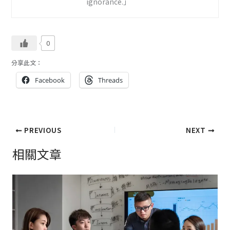
ignorance.」
0
分享此文：
Facebook
Threads
PREVIOUS
NEXT
相關文章