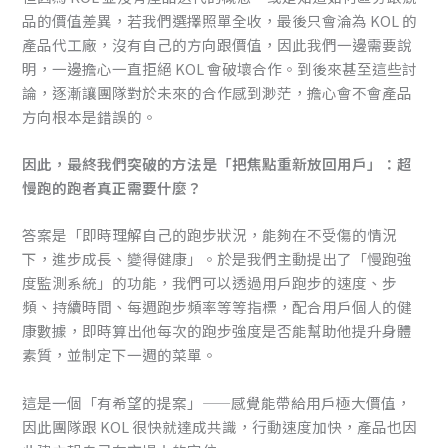
品的價值差異，若我們選擇照單全收，最後只會淪為 KOL 的
產品代工廠，沒有自己的方向跟價值，因此我們一邊需要說
明，一邊擔心一直拒絕 KOL 會破壞合作。到後來甚至這些討
論，逐漸讓團隊對於未來的合作感到渺茫，擔心會不會產品
方向根本是錯誤的。
因此，最終我們突破的方法是「把焦點重新放回用戶」：超
慢跑的跑者真正需要什麼？
答案是「即時理解自己的跑步狀況，能夠在不受傷的情況
下，進步成長、變得健康」。於是我們主動提出了「慢跑強
度監測系統」的功能，我們可以透過用戶跑步的速度、步
頻、持續時間、每週跑步頻率等等指標，配合用戶個人的健
康數據，即時算出他每次的跑步強度是否能幫助他提升身體
素質，並制定下一週的菜單。
這是一個「有希望的提案」——感覺能帶給用戶極大價值，
因此團隊跟 KOL 很快就達成共識，行動速度加快，產品也因