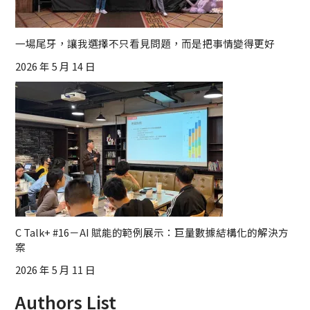
一場尾牙，讓我選擇不只看見問題，而是把事情變得更好
2026 年 5 月 14 日
C Talk+ #16－AI 賦能的範例展示：巨量數據結構化的解決方
案
2026 年 5 月 11 日
Authors List