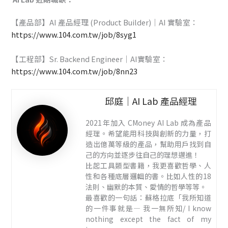
【產品部】AI 產品經理 (Product Builder)｜AI 實驗室：
https://www.104.com.tw/job/8syg1
【工程部】Sr. Backend Engineer｜AI實驗室：
https://www.104.com.tw/job/8nn23
邱庭｜AI Lab 產品經理
2021年加入 CMoney AI Lab 成為產品
經理。希望能用科技與創新的力量，打
造出億萬等級的產品，幫助用戶找到自
己的方向並逐步往自己的理想邁進！
比起工具類型書籍，我更喜歡哲學、人
性和各種底層邏輯的書。比如人性的18
法則、幽默的本質、愛情的哲學等等。
最喜歡的一句話：蘇格拉底「我所知道
的一件事就是— 我一無所知/ I know
nothing except the fact of my