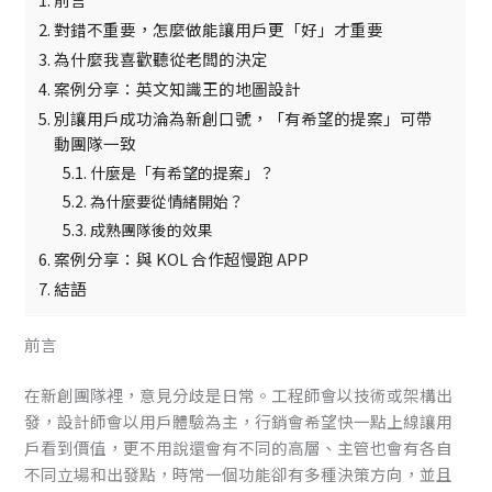
對錯不重要，怎麼做能讓用戶更「好」才重要
為什麼我喜歡聽從老闆的決定
案例分享：英文知識王的地圖設計
別讓用戶成功淪為新創口號，「有希望的提案」可帶
動團隊一致
什麼是「有希望的提案」？
為什麼要從情緒開始？
成熟團隊後的效果
案例分享：與 KOL 合作超慢跑 APP
結語
前言
在新創團隊裡，意見分歧是日常。工程師會以技術或架構出
發，設計師會以用戶體驗為主，行銷會希望快一點上線讓用
戶看到價值，更不用說還會有不同的高層、主管也會有各自
不同立場和出發點，時常一個功能卻有多種決策方向，並且