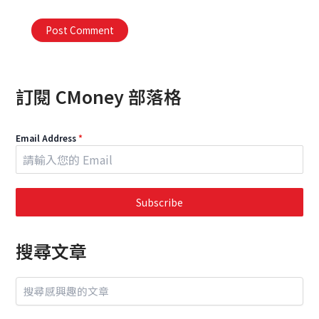
Alternative:
訂閱 CMoney 部落格
Email Address
*
Subscribe
搜尋文章