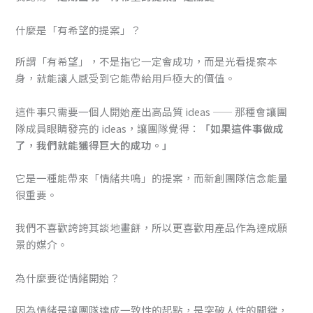
什麼是「有希望的提案」？
所謂「有希望」，不是指它一定會成功，而是光看提案本
身，就能讓人感受到它能帶給用戶極大的價值。
這件事只需要一個人開始產出高品質 ideas —— 那種會讓團
隊成員眼睛發亮的 ideas，讓團隊覺得：
「如果這件事做成
了，我們就能獲得巨大的成功。」
它是一種能帶來「情緒共鳴」的提案，而新創團隊信念能量
很重要。
我們不喜歡誇誇其談地畫餅，所以更喜歡用產品作為達成願
景的媒介。
為什麼要從情緒開始？
因為情緒是讓團隊達成一致性的起點，是突破人性的關鍵，