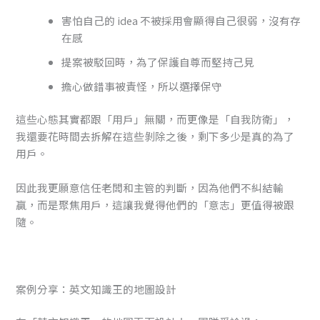
害怕自己的 idea 不被採用會顯得自己很弱，沒有存
在感
提案被駁回時，為了保護自尊而堅持己見
擔心做錯事被責怪，所以選擇保守
這些心態其實都跟「用戶」無關，而更像是「自我防衛」，
我還要花時間去拆解在這些剝除之後，剩下多少是真的為了
用戶。
因此我更願意信任老闆和主管的判斷，因為他們不糾結輸
贏，而是聚焦用戶，這讓我覺得他們的「意志」更值得被跟
隨。
案例分享：英文知識王的地圖設計