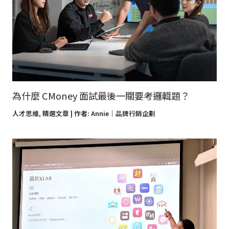
為什麼 CMoney 面試最後一關要考邏輯題？
人才思維
,
精選文章
| 作者:
Annie｜品牌行銷企劃