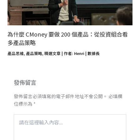
為什麼 CMoney 要做 200 個產品：從投資組合看
多產品策略
產品思維
,
產品策略
,
精選文章
| 作者:
Henri | 數據長
發佈留言
發佈留言必須填寫的電子郵件地址不會公開。
必填欄
位標示為
*
請
在
這
裡