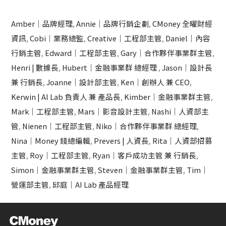
Amber｜品牌經理
,
Annie｜品牌行銷企劃
,
CMoney 全曜財經
資訊
,
Cobi｜業務總監
,
Creative｜工程部主管
,
Daniel｜內容
行銷主管
,
Edward｜工程部主管
,
Gary｜合作夥伴事業群主管
,
Henri | 數據長
,
Hubert｜金融事業群 總經理
,
Jason｜設計長
兼 行銷長
,
Joanne｜設計部主管
,
Ken｜創辦人 兼 CEO
,
Kerwin | AI Lab 負責人 兼 產品長
,
Kimber｜金融事業群主管
,
Mark｜工程部主管
,
Mars｜影音設計主管
,
Nashi｜人資部主
管
,
Nienen｜工程部主管
,
Niko｜合作夥伴事業群 總經理
,
Nina｜Money 錢總編輯
,
Prevers | 人資長
,
Rita｜人資部招募
主管
,
Roy｜工程部主管
,
Ryan｜客戶成功主管 兼 行銷長
,
Simon｜金融事業群主管
,
Steven｜金融事業群主管
,
Tim｜
營運部主管
,
邱庭｜AI Lab 產品經理