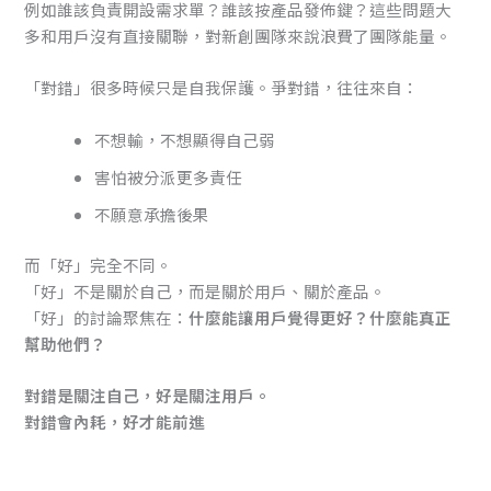
例如誰該負責開設需求單？誰該按產品發佈鍵？這些問題大
多和用戶沒有直接關聯，對新創團隊來說浪費了團隊能量。
「對錯」很多時候只是自我保護。爭對錯，往往來自：
不想輸，不想顯得自己弱
害怕被分派更多責任
不願意承擔後果
而「好」完全不同。
「好」不是關於自己，而是關於用戶、關於產品。
「好」的討論聚焦在：
什麼能讓用戶覺得更好？什麼能真正
幫助他們？
對錯是關注自己，好是關注用戶。
對錯會內耗，好才能前進