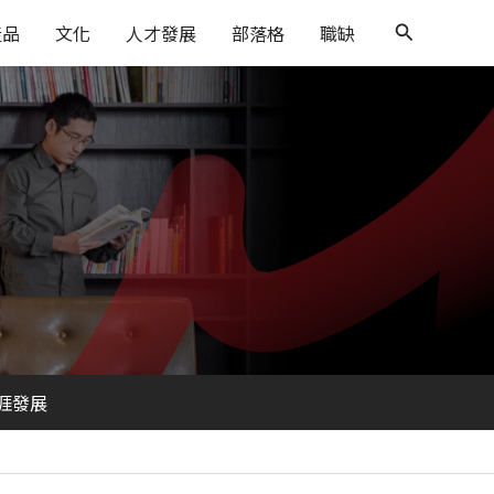
搜
產品
文化
人才發展
部落格
職缺
尋
涯發展