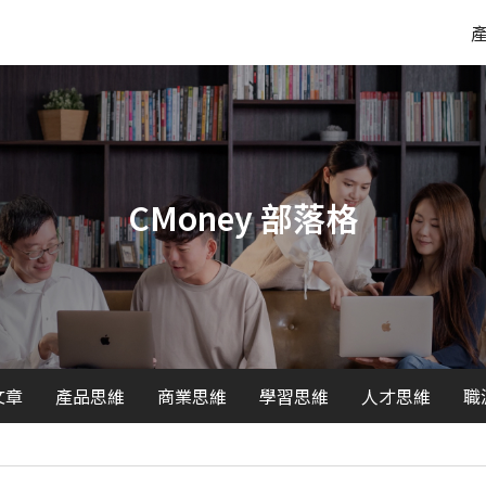
CMoney 部落格
文章
產品思維
商業思維
學習思維
人才思維
職