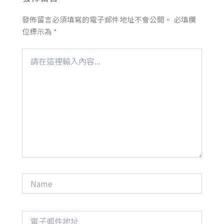
發佈留言必須填寫的電子郵件地址不會公開。
必填欄
位標示為
*
請
在
這
裡
輸
入
內
容...
Name
電