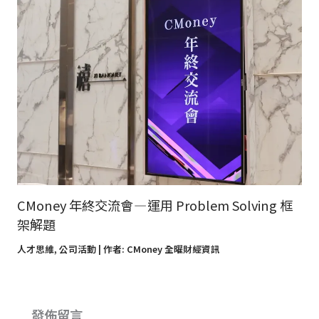
CMoney 年終交流會 — 運用 Problem Solving 框
架解題
人才思維
,
公司活動
| 作者:
CMoney 全曜財經資訊
發佈留言