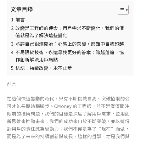
文章目錄
前言
改變是工程師的使命：用戶需求不斷變化，我們的價
值就是為了解決這些變化
承認自己很爛開始：心態上的突破，磨難中自我超越
不局限於技術，永遠尋找更好的答案：跨越藩籬，協
作創新解決用戶痛點
結語：持續改變，永不止步
前言
在這個快速變動的時代，只有不斷挑戰自我、突破極限的公
司才能長期站穩腳步。CMoney 的工程師，並不是僅僅關注
眼前的技術問題，我們的目標是深度了解用戶需求，並用創
新思維來推動未來；我們的成功來自於不斷突破，並以這份
對用戶的責任感為驅動力；我們不僅是為了“現在”而做，
而是為了未來的持續創新與成長，這樣的哲學，才是我們與