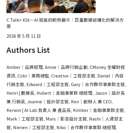
C Talk+ #16－AI 賦能的範例展示：巨量數據結構化的解決方
案
2026 年 5 月 11 日
Authors List
Amber｜品牌經理
,
Annie｜品牌行銷企劃
,
CMoney 全曜財經
資訊
,
Cobi｜業務總監
,
Creative｜工程部主管
,
Daniel｜內容
行銷主管
,
Edward｜工程部主管
,
Gary｜合作夥伴事業群主管
,
Henri | 數據長
,
Hubert｜金融事業群 總經理
,
Jason｜設計長
兼 行銷長
,
Joanne｜設計部主管
,
Ken｜創辦人 兼 CEO
,
Kerwin | AI Lab 負責人 兼 產品長
,
Kimber｜金融事業群主管
,
Mark｜工程部主管
,
Mars｜影音設計主管
,
Nashi｜人資部主
管
,
Nienen｜工程部主管
,
Niko｜合作夥伴事業群 總經理
,