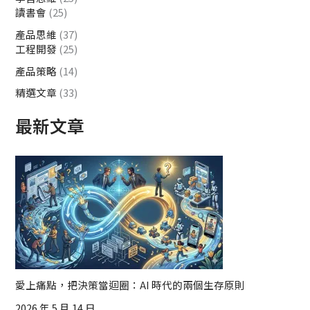
讀書會
(25)
產品思維
(37)
工程開發
(25)
產品策略
(14)
精選文章
(33)
最新文章
愛上痛點，把決策當迴圈：AI 時代的兩個生存原則
2026 年 5 月 14 日