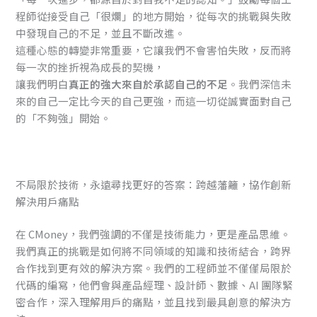
程師從接受自己「很爛」的地方開始，從每次的挑戰與失敗
中發現自己的不足，並且不斷改進。
這種心態的轉變非常重要，它讓我們不會害怕失敗，反而將
每一次的挫折視為成長的契機，
讓我們明白
真正的強大來自於承認自己的不足
。我們深信未
來的自己一定比今天的自己更強，而這一切從誠實面對自己
的「不夠強」開始。
不局限於技術，永遠尋找更好的答案：跨越藩籬，協作創新
解決用戶痛點
在 CMoney，我們強調的不僅是技術能力，更是產品思維。
我們真正的挑戰是如何將不同領域的知識和技術結合，跨界
合作找到更有效的解決方案。我們的工程師並不僅僅局限於
代碼的編寫，他們會與產品經理、設計師、數據、AI 團隊緊
密合作，深入理解用戶的痛點，並且找到最具創意的解決方