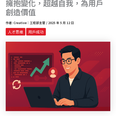
擁抱變化，超越自我，為用戶
創造價值
作者:
Creative｜工程部主管
/
2025 年 5 月 12 日
人才思維
用戶成功