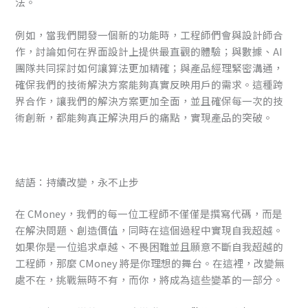
法。
例如，當我們開發一個新的功能時，工程師們會與設計師合
作，討論如何在界面設計上提供最直觀的體驗；與數據、AI
團隊共同探討如何讓算法更加精確；與產品經理緊密溝通，
確保我們的技術解決方案能夠真實反映用戶的需求。這種跨
界合作，讓我們的解決方案更加全面，並且確保每一次的技
術創新，都能夠真正解決用戶的痛點，實現產品的突破。
結語：持續改變，永不止步
在 CMoney，我們的每一位工程師不僅僅是撰寫代碼，而是
在解決問題、創造價值，同時在這個過程中實現自我超越。
如果你是一位追求卓越、不畏困難並且願意不斷自我超越的
工程師，那麼 CMoney 將是你理想的舞台。在這裡，改變無
處不在，挑戰無時不有，而你，將成為這些變革的一部分。