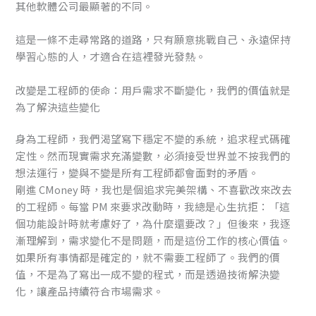
其他軟體公司最顯著的不同。
這是一條不走尋常路的道路，只有願意挑戰自己、永遠保持
學習心態的人，才適合在這裡發光發熱。
改變是工程師的使命：用戶需求不斷變化，我們的價值就是
為了解決這些變化
身為工程師，我們渴望寫下穩定不變的系統，追求程式碼確
定性。然而現實需求充滿變數，必須接受世界並不按我們的
想法運行，變與不變是所有工程師都會面對的矛盾。
剛進 CMoney 時，我也是個追求完美架構、不喜歡改來改去
的工程師。每當 PM 來要求改動時，我總是心生抗拒：「這
個功能設計時就考慮好了，為什麼還要改？」但後來，我逐
漸理解到，需求變化不是問題，而是這份工作的核心價值。
如果所有事情都是確定的，就不需要工程師了。我們的價
值，不是為了寫出一成不變的程式，而是透過技術解決變
化，讓產品持續符合市場需求。