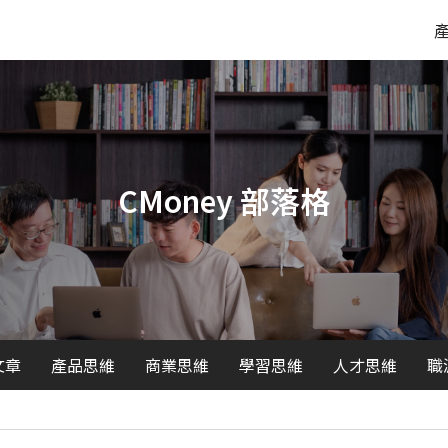
CMoney 部落格
文章
產品思維
商業思維
學習思維
人才思維
職