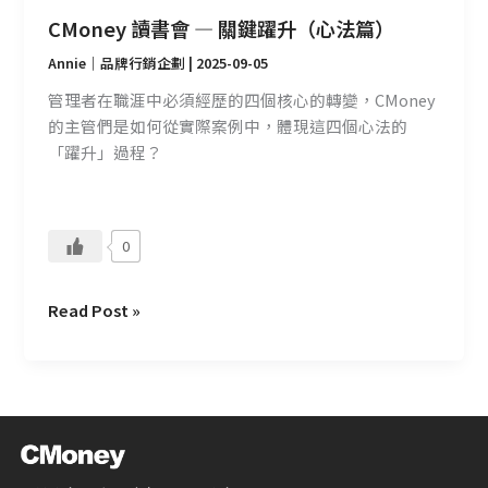
篇）
CMoney 讀書會 — 關鍵躍升（心法篇）
Annie｜品牌行銷企劃
|
2025-09-05
管理者在職涯中必須經歷的四個核心的轉變，CMoney
的主管們是如何從實際案例中，體現這四個心法的
「躍升」過程？
0
Read Post »