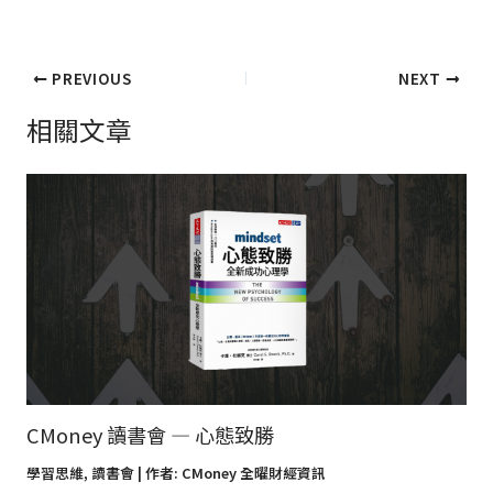
PREVIOUS
NEXT
相關文章
CMoney 讀書會 — 心態致勝
學習思維
,
讀書會
| 作者:
CMoney 全曜財經資訊