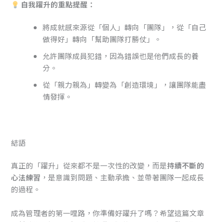
自我躍升的重點提醒：
將成就感來源從「個人」轉向「團隊」，從「自己
做得好」轉向「幫助團隊打勝仗」。
允許團隊成員犯錯，因為錯誤也是他們成長的養
分。
從「親力親為」轉變為「創造環境」，讓團隊能盡
情發揮。
結語
真正的「躍升」從來都不是一次性的改變，而是
持續不斷的
心法練習
，是意識到問題、主動承擔、並帶著團隊一起成長
的過程。
成為管理者的第一哩路，你準備好躍升了嗎？希望這篇文章