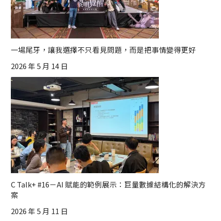
一場尾牙，讓我選擇不只看見問題，而是把事情變得更好
2026 年 5 月 14 日
C Talk+ #16－AI 賦能的範例展示：巨量數據結構化的解決方
案
2026 年 5 月 11 日