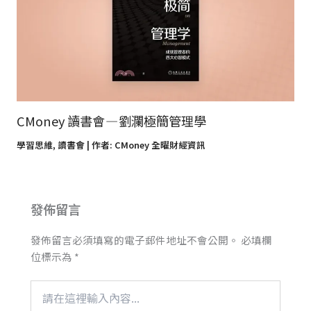
CMoney 讀書會 — 劉瀾極簡管理學
學習思維
,
讀書會
| 作者:
CMoney 全曜財經資訊
發佈留言
發佈留言必須填寫的電子郵件地址不會公開。
必填欄
位標示為
*
請
在