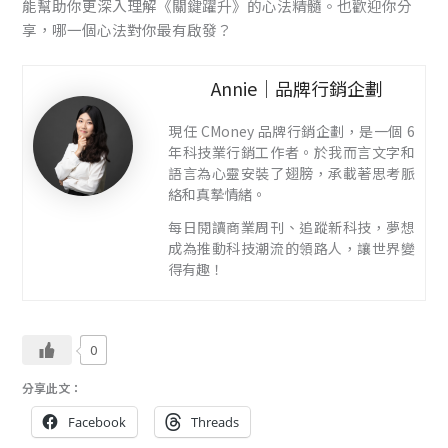
能幫助你更深入理解《關鍵躍升》的心法精髓。也歡迎你分
享，哪一個心法對你最有啟發？
Annie｜品牌行銷企劃
現任 CMoney 品牌行銷企劃，是一個 6
年科技業行銷工作者。於我而言文字和
語言為心靈安裝了翅膀，承載著思考脈
絡和真摯情緒。
每日閱讀商業周刊、追蹤新科技，夢想
成為推動科技潮流的領路人，讓世界變
得有趣！
0
分享此文：
Facebook
Threads