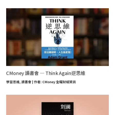
CMoney 讀書會 — Think Again逆思維
學習思維
,
讀書會
| 作者:
CMoney 全曜財經資訊