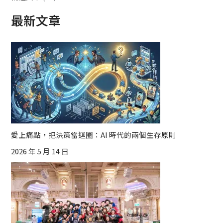
最新文章
愛上痛點，把決策當迴圈：AI 時代的兩個生存原則
2026 年 5 月 14 日