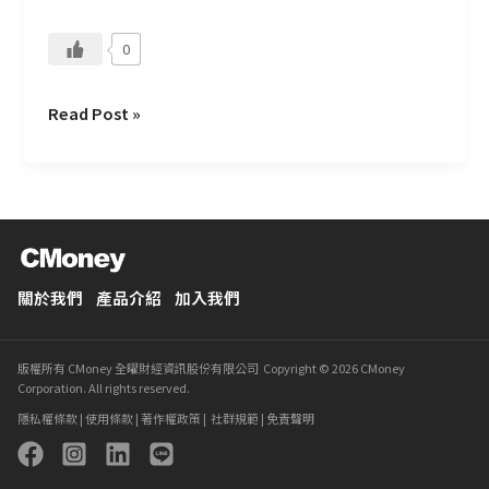
0
Read Post »
關於我們
產品介紹
加入我們
版權所有 CMoney 全曜財經資訊股份有限公司 Copyright © 2026 CMoney
Corporation. All rights reserved.
隱私權條款
|
使用條款
|
著作權政策
|
社群規範
|
免責聲明