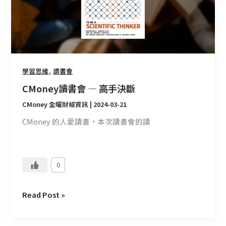
高
手
決
斷
,
學習思維
讀書會
CMoney讀書會 — 高手決斷
CMoney 全曜財經資訊
|
2024-03-21
CMoney 的人愛讀書，本次讀書會的讀
0
Read Post »