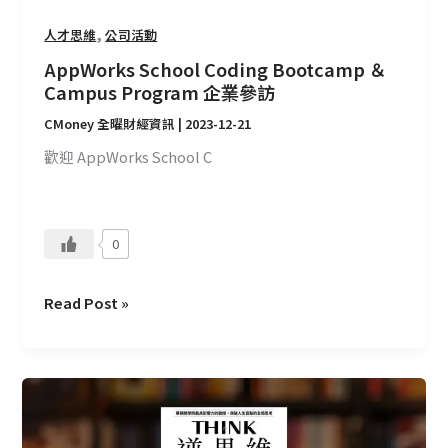
,
人才思維
公司活動
AppWorks School Coding Bootcamp ＆
Campus Program 企業參訪
CMoney 全曜財經資訊
|
2023-12-21
歡迎 AppWorks School C
0
Read Post »
CMoney
讀
書