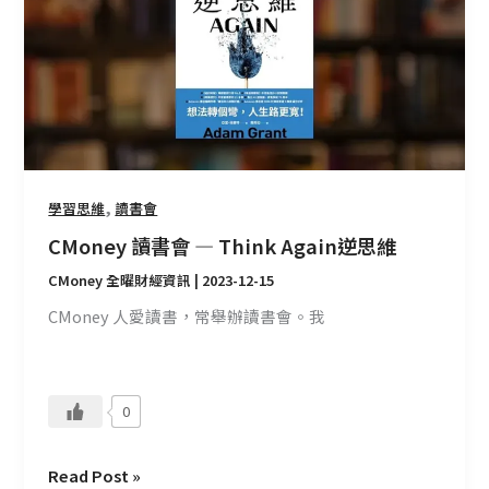
會
—
Think
Again
逆
思
維
,
學習思維
讀書會
CMoney 讀書會 — Think Again逆思維
CMoney 全曜財經資訊
|
2023-12-15
CMoney 人愛讀書，常舉辦讀書會。我
0
Read Post »